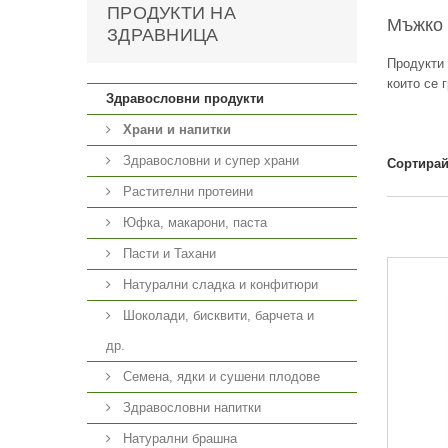
ПРОДУКТИ НА
Мъжко
ЗДРАВНИЦА
Продукти 
които се 
Здравословни продукти
Храни и напитки
Здравословни и супер храни
Сортирай
Растителни протеини
Юфка, макарони, паста
Пасти и Тахани
Натурални сладка и конфитюри
Шоколади, бисквити, барчета и
др.
Семена, ядки и сушени плодове
Здравословни напитки
Натурални брашна