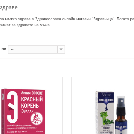
 здраве
за мъжко здраве в Здравословен онлайн магазин "Здравница". Богато ра
грижат за здравето на мъжа.
 по
--