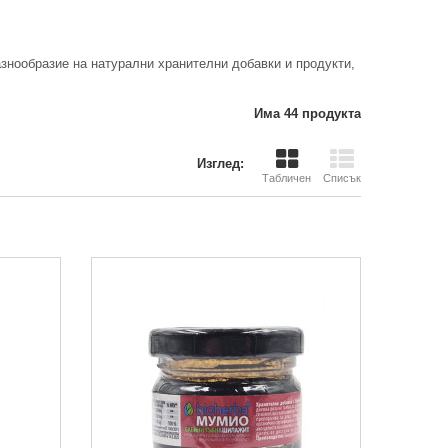
знообразие на натурални хранителни добавки и продукти,
Има 44 продукта
Изглед:
Табличен
Списък