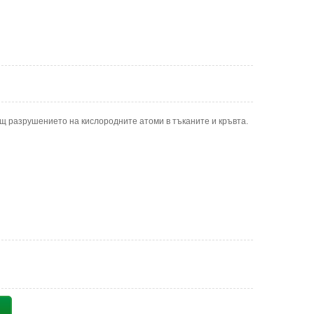
щ разрушението на кислородните атоми в тъканите и кръвта.