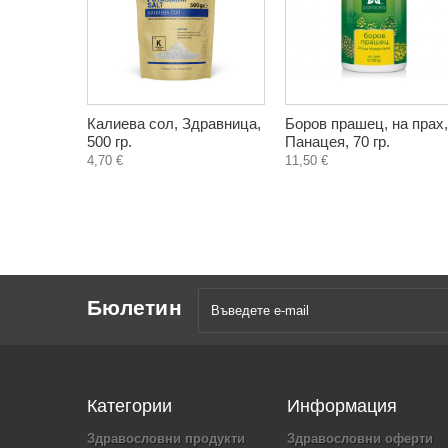
Калиева сол, Здравница,
Боров прашец, на прах,
500 гр.
Панацея, 70 гр.
4,70 €
11,50 €
Бюлетин
Категории
Информация
Здравословни продукти
Здравословни оферти