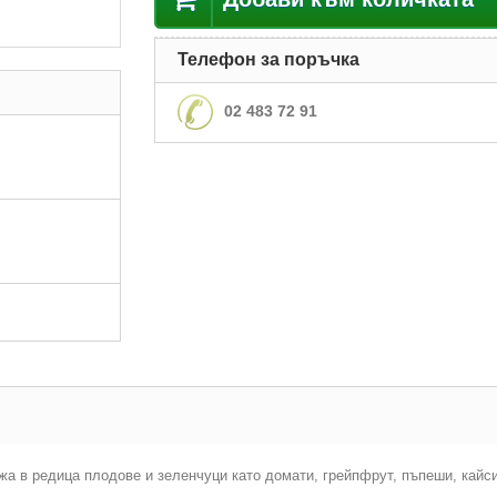
Телефон за поръчка
02 483 72 91
жа в редица плодове и зеленчуци като домати, грейпфрут, пъпеши, кайсии