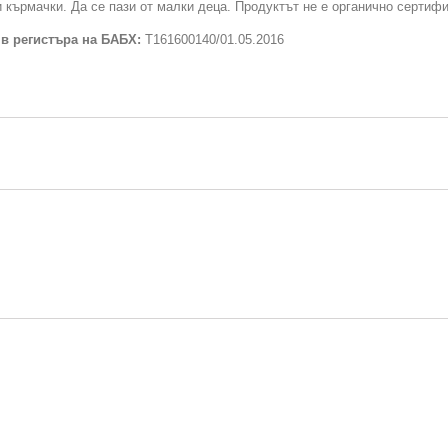
 кърмачки. Да се пази от малки деца. Продуктът не е органично сертиф
 в регистъра на БАБХ:
Т161600140/01.05.2016