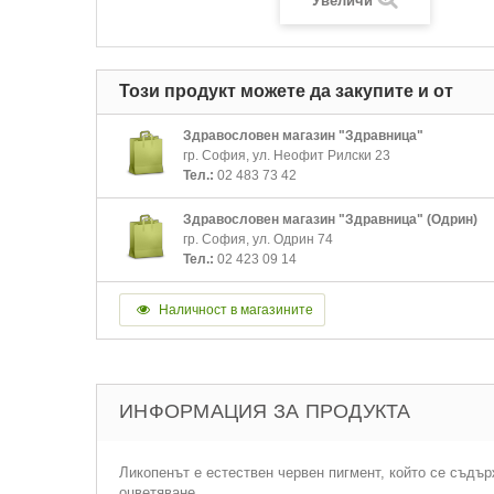
Увеличи
Този продукт можете да закупите и от
Здравословен магазин "Здравница"
гр. София, ул. Неофит Рилски 23
Тел.:
02 483 73 42
Здравословен магазин "Здравница" (Одрин)
гр. София, ул. Одрин 74
Тел.:
02 423 09 14
Наличност в магазините
ИНФОРМАЦИЯ ЗА ПРОДУКТА
Ликопенът е естествен червен пигмент, който се съдър
оцветяване.