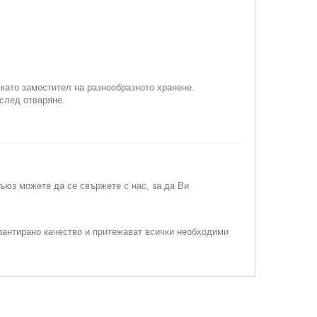
 като заместител на разнообразното хранене.
 след отваряне.
съюз можете да се свържете с нас, за да Ви
рантирано качество и притежават всички необходими