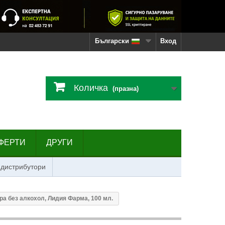
Български
Вход
Количка
(празна)
ФЕРТИ
ДРУГИ
 дистрибутори
ра без алкохол, Лидия Фарма, 100 мл.