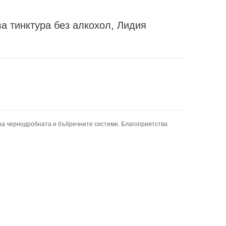
ва тинктура без алкохол, Лидия
 за чернодробната и бъбречните системи. Благоприятства