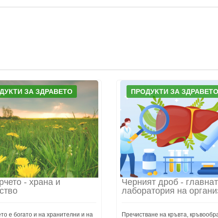
ДУКТИ ЗА ЗДРАВЕТО
ПРОДУКТИ ЗА ЗДРАВЕТ
рчето - храна и
Черният дроб - главна
ство
лаборатория на органи
то е богато и на хранителни и на
Пречистване на кръвта, кръвообр