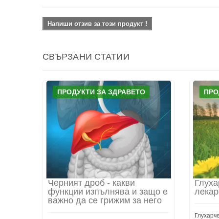
Напиши отзив за този продукт !
СВЪРЗАНИ СТАТИИ
ПРОДУКТИ ЗА ЗДРАВЕТО
ПРО
Черният дроб - какви
Глуха
функции изпълнява и защо е
лекар
важно да се грижим за него
Глухарче