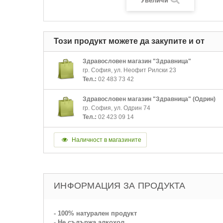
Увеличи
Този продукт можете да закупите и от
Здравословен магазин "Здравница"
гр. София, ул. Неофит Рилски 23
Тел.:
02 483 73 42
Здравословен магазин "Здравница" (Одрин)
гр. София, ул. Одрин 74
Тел.:
02 423 09 14
Наличност в магазините
ИНФОРМАЦИЯ ЗА ПРОДУКТА
- 100% натурален продукт
- Не съдържа алкохол