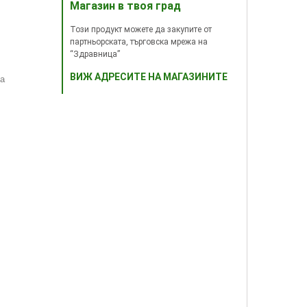
Магазин в твоя град
Този продукт можете да закупите от
партньорската, търговска мрежа на
“Здравница”
ВИЖ АДРЕСИТЕ НА МАГАЗИНИТЕ
ва