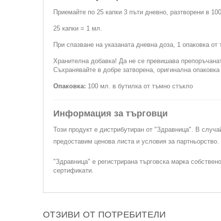
Приемайте по 25 капки 3 пъти дневно, разтворени в 100
25 капки = 1 мл.
При спазване на указаната дневна доза, 1 опаковка от 
Хранителна добавка! Да не се превишава препоръчаната
Съхранявайте в добре затворена, оригинална опаковка 
Опаковка:
100 мл. в бутилка от тъмно стъкло
Информация за търговци
Този продукт е дистрибутиран от "Здравница". В случа
предоставим ценова листа и условия за партньорство
"Здравница" е регистрирана търговска марка собствен
сертификати.
ОТЗИВИ ОТ ПОТРЕБИТЕЛИ