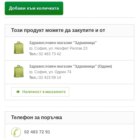
Добави към количката
Този продукт можете да закупите и от
Здравословен магазин "Здравница"
гр. София, ул. Неофит Рилски 23
Тел.:
02 483 73 42
Здравословен магазин "Здравница" (Одрин)
гр. София, ул. Одрин 74
Тел.:
02 423 09 14
Наличност в магазините
Телефон за поръчка
02 483 72 91