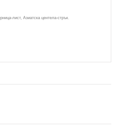
рница-лист, Азиатска центела-стрък.