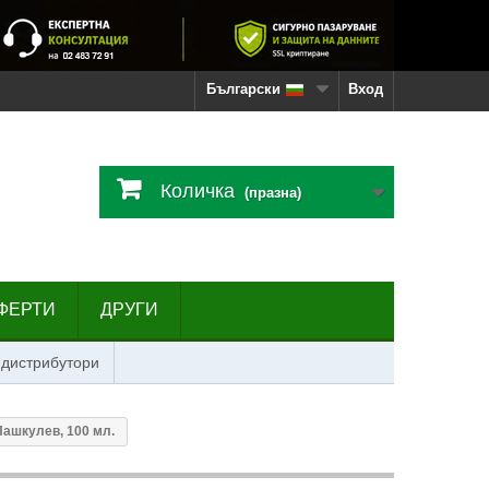
Български
Вход
Количка
(празна)
ФЕРТИ
ДРУГИ
 дистрибутори
Пашкулев, 100 мл.