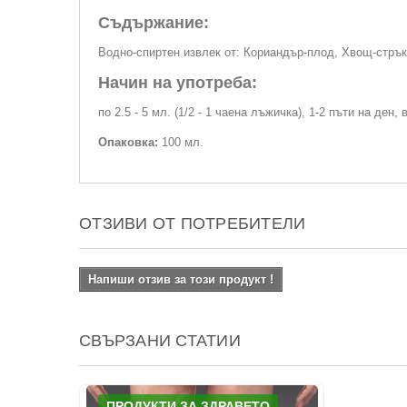
Съдържание:
Водно-спиртен извлек от: Кориандър-плод, Хвощ-стрък,
Начин на употреба:
по 2.5 - 5 мл. (1/2 - 1 чаена лъжичка), 1-2 пъти на ден,
Опаковка:
100 мл.
ОТЗИВИ ОТ ПОТРЕБИТЕЛИ
Напиши отзив за този продукт !
СВЪРЗАНИ СТАТИИ
ПРОДУКТИ ЗА ЗДРАВЕТО