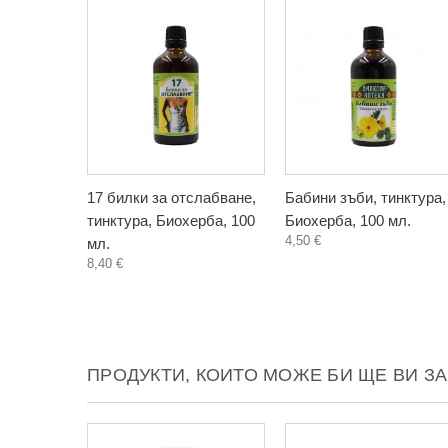
17 билки за отслабване,
Бабини зъби, тинктура,
тинктура, Биохерба, 100
Биохерба, 100 мл.
4,50 €
мл.
8,40 €
ПРОДУКТИ, КОИТО МОЖЕ БИ ЩЕ ВИ З