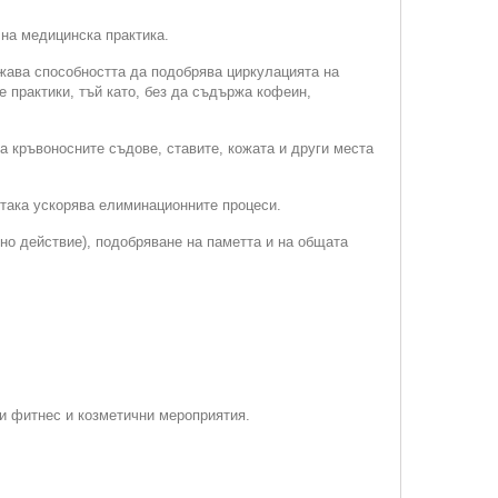
на медицинска практика.
ежава способността да подобрява циркулацията на
 практики, тъй като, без да съдържа кофеин,
 кръвоносните съдове, ставите, кожата и други места
 така ускорява елиминационните процеси.
но действие), подобряване на паметта и на общата
ни фитнес и козметични мероприятия.