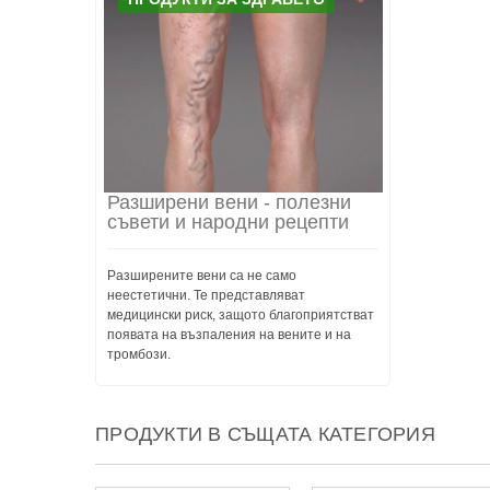
Разширени вени - полезни
съвети и народни рецепти
Разширените вени са не само
неестетични. Те представляват
медицински риск, защото благоприятстват
появата на възпаления на вените и на
тромбози.
ПРОДУКТИ В СЪЩАТА КАТЕГОРИЯ