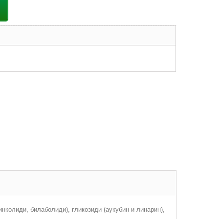
нколиди, билаболиди), гликозиди (аукубин и линарин),