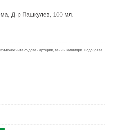
ема, Д-р Пашкулев, 100 мл.
ръвоносните съдове - артерии, вени и капиляри. Подобрява