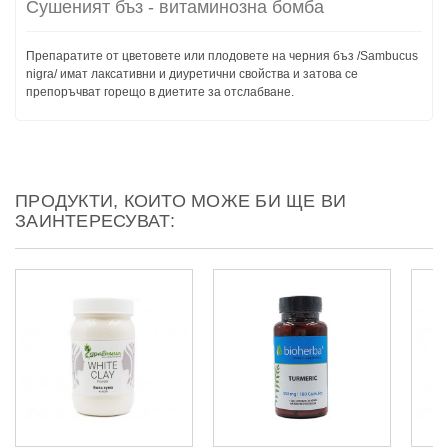
Сушеният бъз - витаминозна бомба
Препаратите от цветовете или плодовете на черния бъз /Sambucus
nigra/ имат лаксативни и диуретични свойства и затова се
препоръчват горещо в диетите за отслабване.
ПРОДУКТИ, КОИТО МОЖЕ БИ ЩЕ ВИ
ЗАИНТЕРЕСУВАТ: