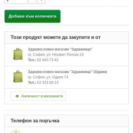
Добави към количката
Този продукт можете да закупите и от
Здравословен магазин "Здравница"
гр. София, ул. Неофит Рилски 23
Тел.:
02 483 73 42
Здравословен магазин "Здравница" (Одрин)
гр. София, ул. Одрин 74
Тел.:
02 423 09 14
Наличност в магазините
Телефон за поръчка