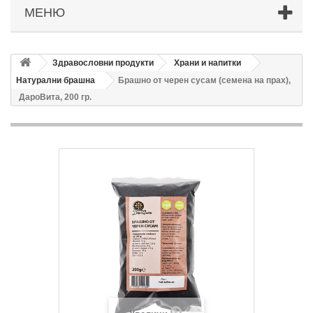
МЕНЮ
Здравословни продукти
Храни и напитки
Натурални брашна
Брашно от черен сусам (семена на прах),
ДароВита, 200 гр.