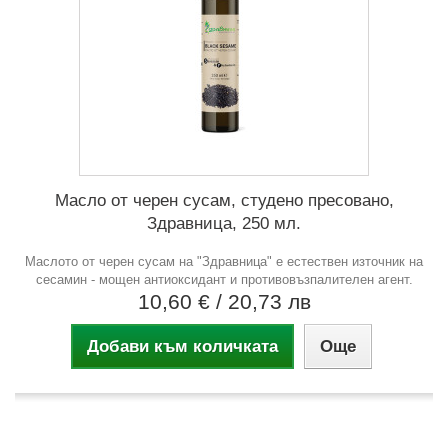
Масло от черен сусам, студено пресовано,
Здравница, 250 мл.
Маслото от черен сусам на "Здравница" е естествен източник на
сесамин - мощен антиоксидант и противовъзпалителен агент.
10,60 €
/ 20,73 лв
Добави към количката
Още