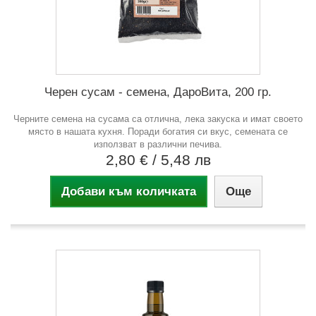
Черен сусам - семена, ДароВита, 200 гр.
Черните семена на сусама са отлична, лека закуска и имат своето
място в нашата кухня. Поради богатия си вкус, семената се
използват в различни печива.
2,80 €
/ 5,48 лв
Добави към количката
Още