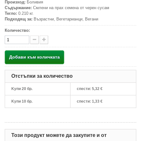
Произход:
Боливия
Съдържание:
Смлени на прах семена от черен сусам
Тегло:
0.210 кг.
Подходящ за:
Възрастни, Вегетарианци, Вегани
Количество:
Добави към количката
Отстъпки за количество
Kупи 20 бр.
спести:
5,32 €
Kупи 10 бр.
спести:
1,33 €
Този продукт можете да закупите и от