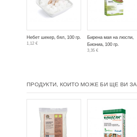
Небет шекер, бял, 100 гр.
Бирена мая на люспи,
1,12 €
Биониа, 100 гр.
3,35 €
ПРОДУКТИ, КОИТО МОЖЕ БИ ЩЕ ВИ З