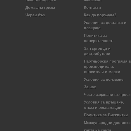
Домашна грижа
Контакти
Черен бъз
Как да поръчам?
Условия за доставка и
плащане
Политика за
поверителност
За търговци и
дистрибутори
Партньорска програма з
производители,
вносители и марки
Условия за ползване
За нас
Често задавани въпроси
Условия за връщане,
отказ и рекламации
Политика за Бисквитки
Международни доставки
карта на сайта