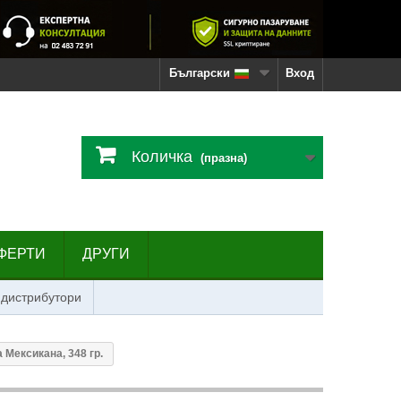
Български
Вход
Количка
(празна)
ФЕРТИ
ДРУГИ
 дистрибутори
 Мексикана, 348 гр.