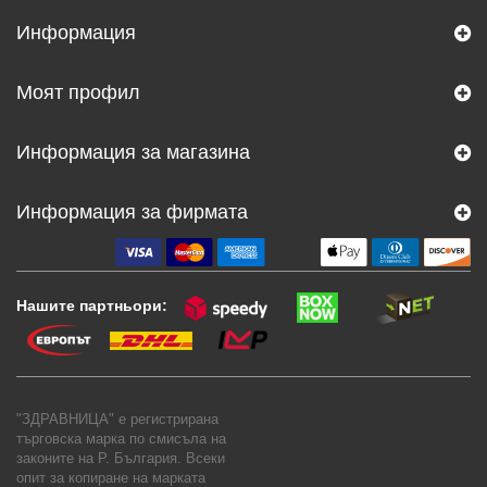
Информация
Моят профил
Информация за магазина
Информация за фирмата
Нашите партньори:
"ЗДРАВНИЦА" е регистрирана
търговска марка по смисъла на
законите на Р. България. Всеки
опит за копиране на марката