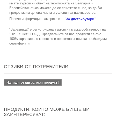
имате търговски обект на територията на България и
Европейския съюз можете да се свържете с нас, за да Ви
предоставим ценова листа и условия за партньорство.
Повече информация намерете в
.
"За дистрибутори"
"Здравница" е регистрирана търговска марка собственост на
"Ню Ес Нет" ЕООД. Предлаганите от нас продукти са със
100% гарантирано качество и притежават всички необходими
сертификати.
ОТЗИВИ ОТ ПОТРЕБИТЕЛИ
Напиши отзив за този продукт !
ПРОДУКТИ, КОИТО МОЖЕ БИ ЩЕ ВИ
ЗАИНТЕРЕСУВАТ: