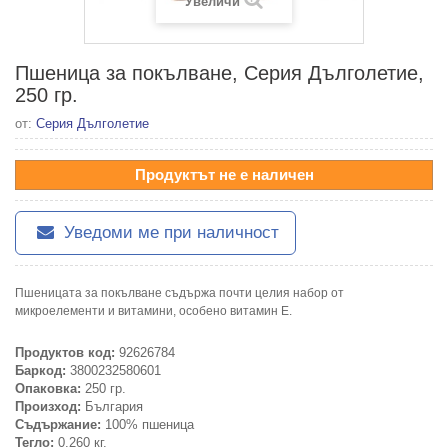
Увеличи
Пшеница за покълване, Серия Дълголетие,
250 гр.
от:
Серия Дълголетие
Продуктът не е наличен
Уведоми ме при наличност
Пшеницата за покълване съдържа почти целия набор от
микроелементи и витамини, особено витамин Е.
Продуктов код:
92626784
Баркод:
3800232580601
Опаковка:
250 гр.
Произход:
България
Съдържание:
100% пшеница
Тегло:
0.260 кг.