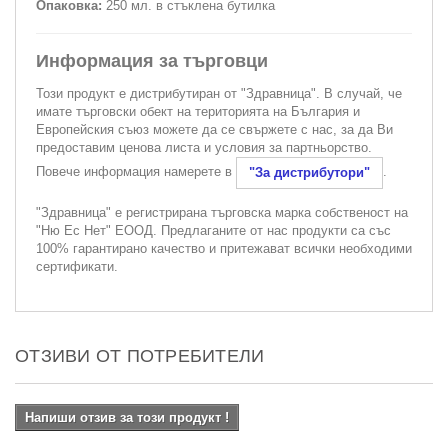
Опаковка:
250 мл. в стъклена бутилка
Информация за търговци
Този продукт е дистрибутиран от "Здравница". В случай, че
имате търговски обект на територията на България и
Европейския съюз можете да се свържете с нас, за да Ви
предоставим ценова листа и условия за партньорство.
Повече информация намерете в
.
"За дистрибутори"
"Здравница" е регистрирана търговска марка собственост на
"Ню Ес Нет" ЕООД. Предлаганите от нас продукти са със
100% гарантирано качество и притежават всички необходими
сертификати.
ОТЗИВИ ОТ ПОТРЕБИТЕЛИ
Напиши отзив за този продукт !