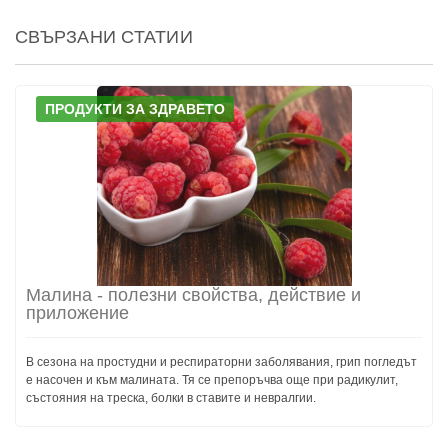
СВЪРЗАНИ СТАТИИ
ПРОДУКТИ ЗА ЗДРАВЕТО
Малина - полезни свойства, действие и
приложение
В сезона на простудни и респираторни заболявания, грип погледът
е насочен и към малината. Тя се препоръчва още при радикулит,
състояния на треска, болки в ставите и невралгии.