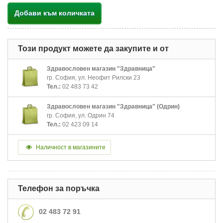
Добави към количката
Този продукт можете да закупите и от
Здравословен магазин "Здравница"
гр. София, ул. Неофит Рилски 23
Тел.:
02 483 73 42
Здравословен магазин "Здравница" (Одрин)
гр. София, ул. Одрин 74
Тел.:
02 423 09 14
Наличност в магазините
Телефон за поръчка
02 483 72 91