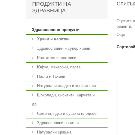
Списък
ПРОДУКТИ НА
ЗДРАВНИЦА
Оцетите и
рецепти.
Здравословни продукти
Още
Храни и напитки
Сортирай
Здравословни и супер храни
Растителни протеини
Юфка, макарони, паста
Пасти и Тахани
Натурални сладка и конфитюри
Шоколади, бисквити, барчета и
др.
Семена, ядки и сушени плодове
Здравословни напитки
Натурални брашна