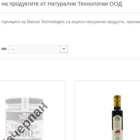
 на продуктите от Натурални Технологии ООД
 горчиците на Natural Technologies са изцяло натурални продукти, произ
 по
--
Изчерпан