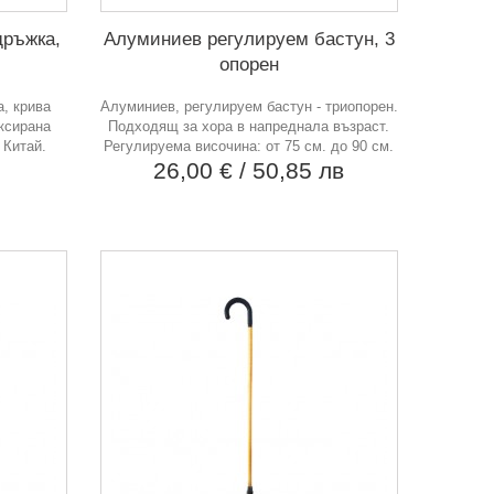
дръжка,
Алуминиев регулируем бастун, 3
опорен
а, крива
Алуминиев, регулируем бастун - триопорен.
ксирана
Подходящ за хора в напреднала възраст.
 Китай.
Регулируема височина: от 75 см. до 90 см.
в
26,00 €
/ 50,85 лв