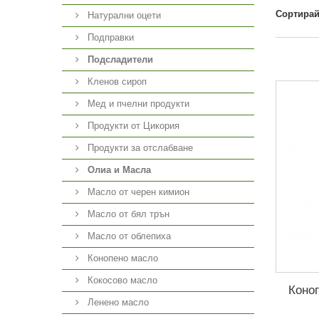
Сортирай
Натурални оцети
Подправки
Подсладители
Кленов сироп
Мед и пчелни продукти
Продукти от Цикория
Продукти за отслабване
Олиа и Масла
Масло от черен кимион
Масло от бял трън
Масло от облепиха
Конопено масло
Кокосово масло
Коноп
Ленено масло