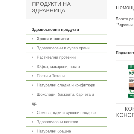
ПРОДУКТИ НА
Помощ
ЗДРАВНИЦА
Богато ра
"Здравниц
Здравословни продукти
Храни и напитки
Здравословни и супер храни
Подкатег
Растителни протеини
Юфка, макарони, паста
Пасти и Тахани
Натурални сладка и конфитюри
Шоколади, бисквити, барчета и
др.
КО
Семена, ядки и сушени плодове
КОНОП
Здравословни напитки
Натурални брашна