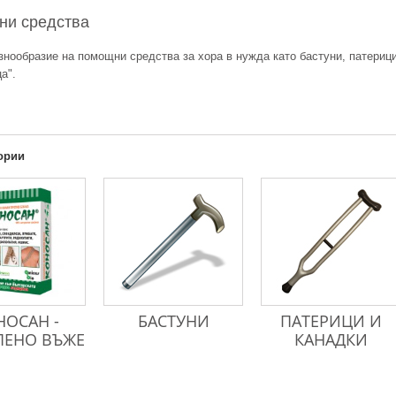
ни средства
знообразие на помощни средства за хора в нужда като бастуни, патериц
а".
ории
НОСАН -
БАСТУНИ
ПАТЕРИЦИ И
ЕНО ВЪЖЕ
КАНАДКИ