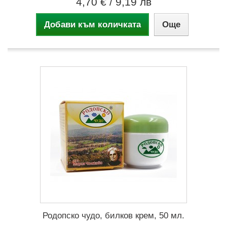
4,70 €
/ 9,19 лв
Добави към количката
Още
Родопско чудо, билков крем, 50 мл.