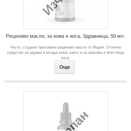
Рициново масло, за кожа и коса, Здравница, 50 мл.
Чисто, студено пресовано рициново масло от Индия. Отлично
средство за здрава и млада кожа, както и за красива и блестяща
коса.
Още