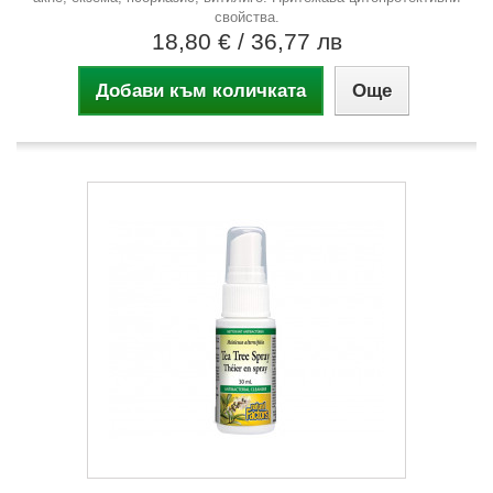
свойства.
18,80 €
/ 36,77 лв
Добави към количката
Още