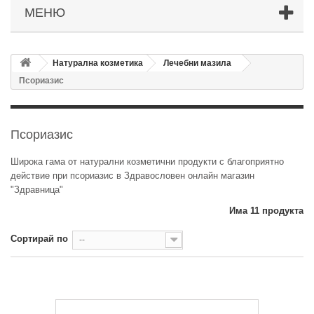
МЕНЮ
Натурална козметика
Лечебни мазила
Псориазис
Псориазис
Широка гама от натурални козметични продукти с благоприятно
действие при псориазис в Здравословен онлайн магазин
"Здравница"
Има 11 продукта
Сортирай по
--