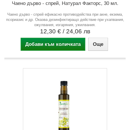
Чаено дърво - спрей, Натурал Факторс, 30 мл.
Чаено дърво - спрей ефикасно противодейства при акне, екзема,
псориазис и др. Оказва дезинфектиращо действие при ухапвания,
ожулвания, изгаряния, ужилвания.
12,30 €
/ 24,06 лв
Добави към количката
Още