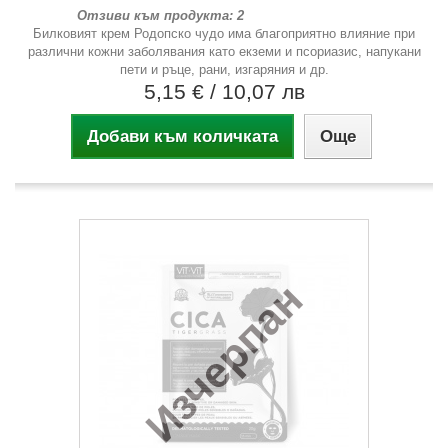
Отзиви към продукта: 2
Билковият крем Родопско чудо има благоприятно влияние при
различни кожни заболявания като екземи и псориазис, напукани
пети и ръце, рани, изгаряния и др.
5,15 €
/ 10,07 лв
Добави към количката
Още
Изчерпан