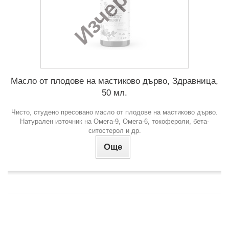
Изчерпан
Масло от плодове на мастиково дърво, Здравница,
50 мл.
Чисто, студено пресовано масло от плодове на мастиково дърво.
Натурален източник на Омега-9, Омега-6, токофероли, бета-
ситостерол и др.
Още