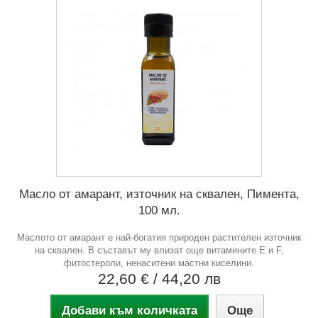
Масло от амарант, източник на сквален, Пимента,
100 мл.
Маслото от амарант е най-богатия природен растителен източник
на сквален. В съставът му влизат още витамините Е и F,
фитостероли, ненаситени мастни киселини.
22,60 €
/ 44,20 лв
Добави към количката
Още