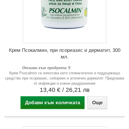
Крем Псокалмин, при псориазис и дерматит, 300
мл.
Отзиви към продукта: 5
Крем Psocalmin се използва като спомагателно и поддържащо
средство при псориазис, себореен и атопичен дерматит. Предпазва
от инфекции и кожни раздразнения
13,40 €
/ 26,21 лв
Добави към количката
Още