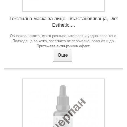
Текстилна маска за лице - възстановяваща, Diet
Esthetic,...
Обновява кожата, стяга разширените пори и уеднаквява тена.
Подходяща за кожа, засегната от псориазис, розацея и др.
Притежава антибръчков ефект.
Още
Изчерпан