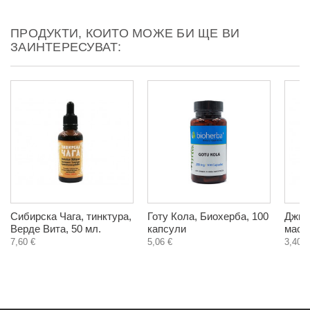
ПРОДУКТИ, КОИТО МОЖЕ БИ ЩЕ ВИ
ЗАИНТЕРЕСУВАТ:
Сибирска Чага, тинктура,
Готу Кола, Биохерба, 100
Джин
Верде Вита, 50 мл.
капсули
масло
7,60 €
5,06 €
3,40 €