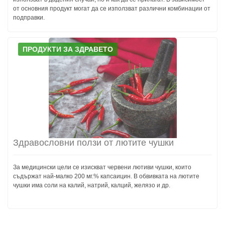
от основния продукт могат да се използват различни комбинации от
подправки.
ПРОДУКТИ ЗА ЗДРАВЕТО
Здравословни ползи от лютите чушки
За медицински цели се изискват червени лютиви чушки, които
съдържат най-малко 200 мг.% капсаицин. В обвивката на лютите
чушки има соли на калий, натрий, калций, желязо и др.