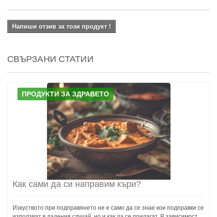
Напиши отзив за този продукт !
СВЪРЗАНИ СТАТИИ
ПРОДУКТИ ЗА ЗДРАВЕТО
Как сами да си направим къри?
Изкуството при подправянето не е само да се знае кои подправки се
използват в дадения случай, но и как да се прилагат. В зависимост