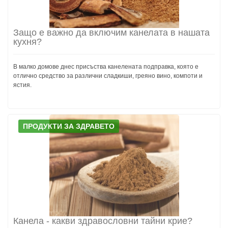
Защо е важно да включим канелата в нашата
кухня?
В малко домове днес присъства канелената подправка, която е
отлично средство за различни сладкиши, греяно вино, компоти и
ястия.
ПРОДУКТИ ЗА ЗДРАВЕТО
Канела - какви здравословни тайни крие?