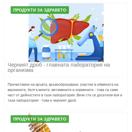
ПРОДУКТИ ЗА ЗДРАВЕТО
Черният дроб - главната лаборатория на
организма
Пречистване на кръвта, кръвообразуване, участие в обмяната на
мазнините, белтъчините, витамините и хормоните - това са само
част от дейностите в тази лаборатория. Вече сте се досетили коя е
тази лаборатория - това е черният дроб.
ПРОДУКТИ ЗА ЗДРАВЕТО