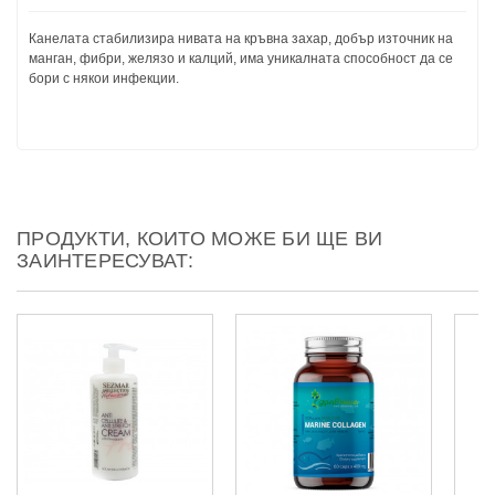
Канелата стабилизира нивата на кръвна захар, добър източник на
манган, фибри, желязо и калций, има уникалната способност да се
бори с някои инфекции.
ПРОДУКТИ, КОИТО МОЖЕ БИ ЩЕ ВИ
ЗАИНТЕРЕСУВАТ: