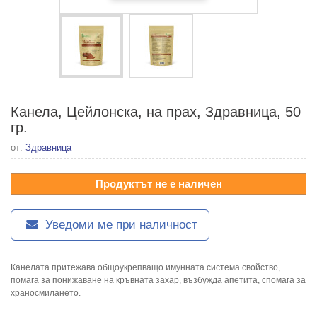
Канела, Цейлонска, на прах, Здравница, 50
гр.
от:
Здравница
Продуктът не е наличен
Уведоми ме при наличност
Канелата притежава общоукрепващо имунната система свойство,
помага за понижаване на кръвната захар, възбужда апетита, спомага за
храносмилането.