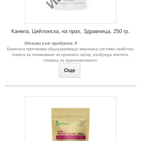
Канела, Цейлонска, на прах, Здравница, 250 гр.
Отзиви към продукта: 4
Канелата притежава общоукрепващо имунната система свойство,
помага за понижаване на кръвната захар, възбужда апетита,
спомага за храносмилането.
Още