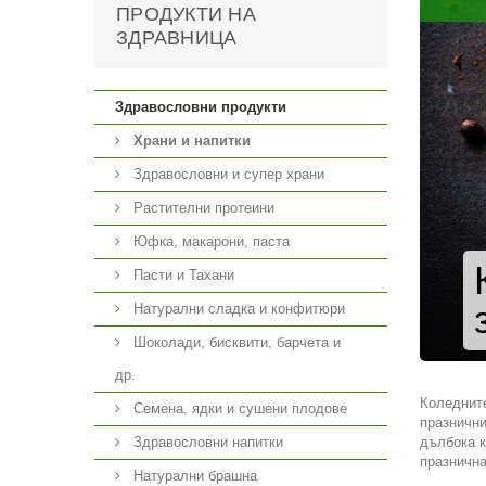
ПРОДУКТИ НА
ЗДРАВНИЦА
Здравословни продукти
Храни и напитки
Здравословни и супер храни
Растителни протеини
Юфка, макарони, паста
Пасти и Тахани
Натурални сладка и конфитюри
Шоколади, бисквити, барчета и
др.
Коледните
Семена, ядки и сушени плодове
празнични
Здравословни напитки
дълбока к
празничн
Натурални брашна