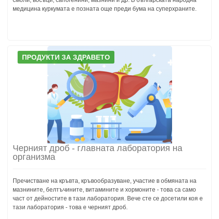
медицина куркумата е позната още преди бума на суперхраните.
ПРОДУКТИ ЗА ЗДРАВЕТО
Черният дроб - главната лаборатория на
организма
Пречистване на кръвта, кръвообразуване, участие в обмяната на
мазнините, белтъчините, витамините и хормоните - това са само
част от дейностите в тази лаборатория. Вече сте се досетили коя е
тази лаборатория - това е черният дроб.