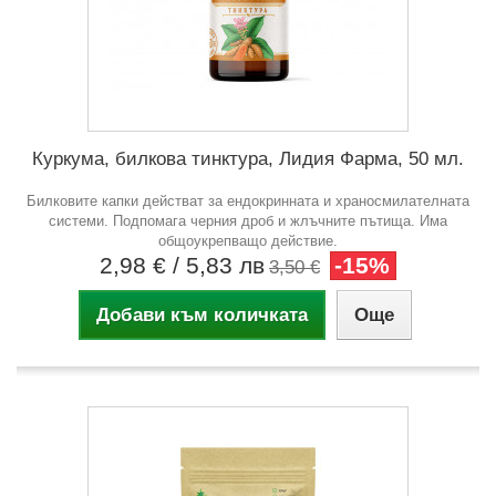
Куркума, билкова тинктура, Лидия Фарма, 50 мл.
Билковите капки действат за ендокринната и храносмилателната
системи. Подпомага черния дроб и жлъчните пътища. Има
общоукрепващо действие.
2,98 €
/ 5,83 лв
-15%
3,50 €
Добави към количката
Още