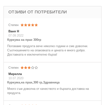
ОТЗИВИ ОТ ПОТРЕБИТЕЛИ
Степен
Ваня Н
07.09.2022
Куркума на прах 300гр
Ползваме продукта вече няколко години и сме доволни.
Съотношението на опаковката и цената е много добро.
Доставката е изключително бърза!
Степен
Мирелла
10.07.2020
Куркума,на прах,300 гр,Здравница
Много съм доволна от качеството и бързата доставка на
продукта.