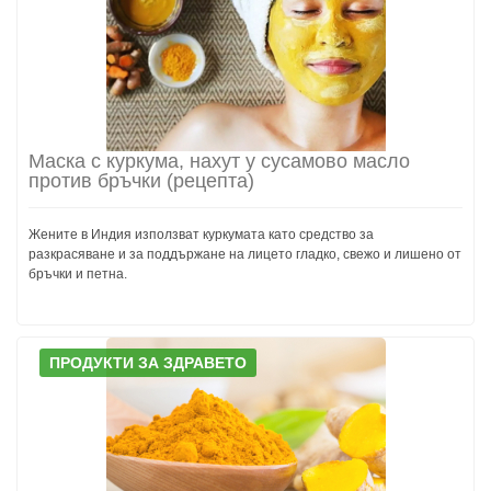
Маска с куркума, нахут у сусамово масло
против бръчки (рецепта)
Жените в Индия използват куркумата като средство за
разкрасяване и за поддържане на лицето гладко, свежо и лишено от
бръчки и петна.
ПРОДУКТИ ЗА ЗДРАВЕТО