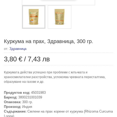
Куркума на прах, Здравница, 300 гр.
от:
Здравница
3,80 €
/
7,43 лв
Куркумата действа успешно при проблеми с жлъчката и
храносмилателни разстройства, успокоява чревната перисталтика,
образуване на газове и др.
Продуктов код:
45031983
Баркод:
3800231001039
Опаковка:
300 гр.
Произход:
Индия
Съдържание:
Смлени на прах корени от куркума (Rhizoma Curcuma
Longa)