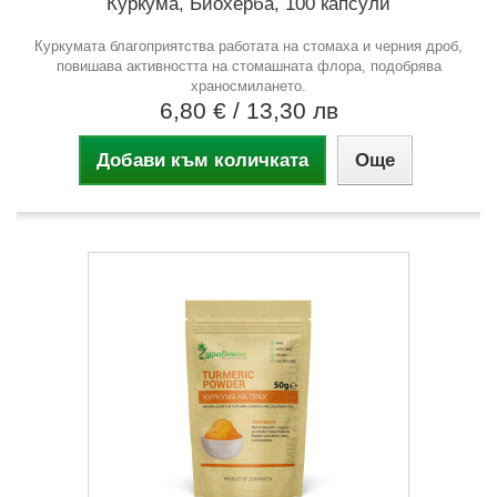
Куркума, Биохерба, 100 капсули
Куркумата благоприятства работата на стомаха и черния дроб,
повишава активността на стомашната флора, подобрява
храносмилането.
6,80 €
/ 13,30 лв
Добави към количката
Още