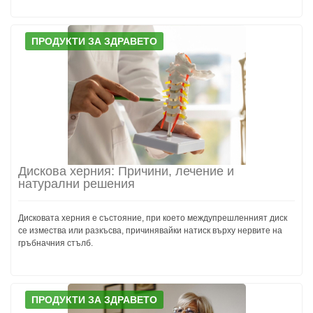
ПРОДУКТИ ЗА ЗДРАВЕТО
Дискова херния: Причини, лечение и
натурални решения
Дисковата херния е състояние, при което междупрешленният диск
се измества или разкъсва, причинявайки натиск върху нервите на
гръбначния стълб.
ПРОДУКТИ ЗА ЗДРАВЕТО