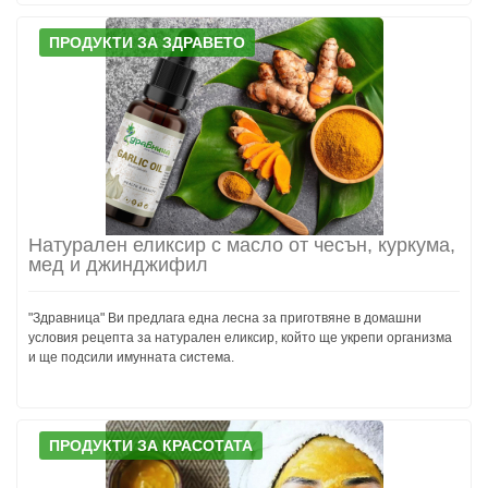
ПРОДУКТИ ЗА ЗДРАВЕТО
Натурален еликсир с масло от чесън, куркума,
мед и джинджифил
"Здравница" Ви предлага една лесна за приготвяне в домашни
условия рецепта за натурален еликсир, който ще укрепи организма
и ще подсили имунната система.
ПРОДУКТИ ЗА КРАСОТАТА