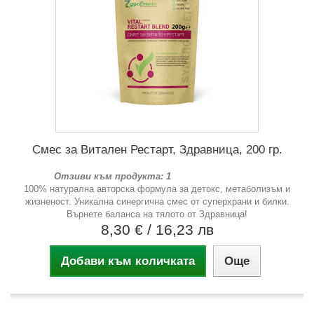
Смес за Витален Рестарт, Здравница, 200 гр.
Отзиви към продукта: 1
100% натурална авторска формула за детокс, метаболизъм и
жизненост. Уникална синергична смес от суперхрани и билки.
Върнете баланса на тялото от Здравница!
8,30 €
/ 16,23 лв
Добави към количката
Още