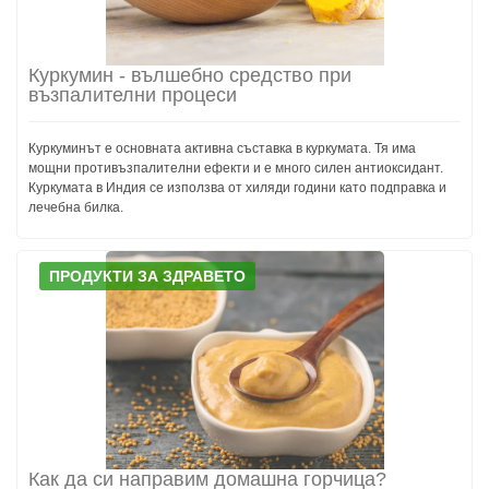
Куркумин - вълшебно средство при
възпалителни процеси
Куркуминът е основната активна съставка в куркумата. Тя има
мощни противъзпалителни ефекти и е много силен антиоксидант.
Куркумата в Индия се използва от хиляди години като подправка и
лечебна билка.
ПРОДУКТИ ЗА ЗДРАВЕТО
Как да си направим домашна горчица?