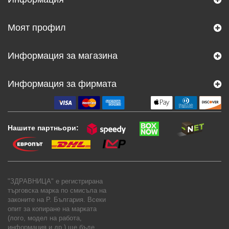
Моят профил
Информация за магазина
Информация за фирмата
Нашите партньори:
"ЗДРАВНИЦА" е регистрирана
търговска марка по смисъла на
законите на Р. България. Всеки
опит за копиране на марката
(лого, модел на работа,
информация и др.) ще бъде