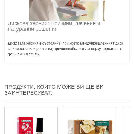
Дискова херния: Причини, лечение и
натурални решения
Дисковата херния е състояние, при което междупрешленният диск
се измества или разкъсва, причинявайки натиск върху нервите на
гръбначния стълб.
ПРОДУКТИ, КОИТО МОЖЕ БИ ЩЕ ВИ
ЗАИНТЕРЕСУВАТ: