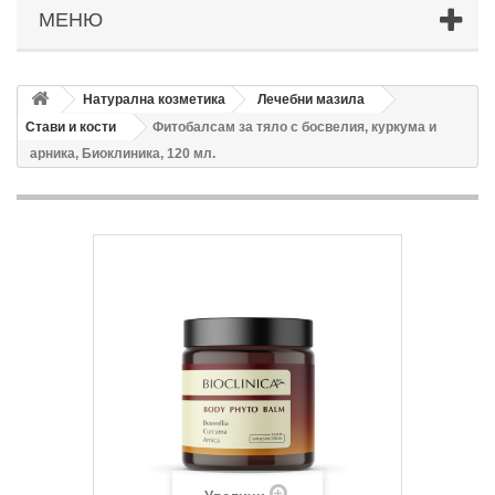
МЕНЮ
Натурална козметика
Лечебни мазила
Стави и кости
Фитобалсам за тяло с босвелия, куркума и
арника, Биоклиника, 120 мл.