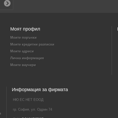
Моят профил
Моите поръчки
Моите кредитни разписки
Моите адреси
Лична информация
Моите ваучери
Информация за фирмата
НЮ ЕС НЕТ ЕООД
гр. София, ул. Одрин 74
а