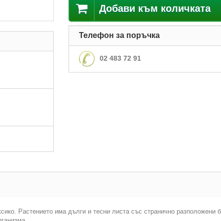
Добави към количката
Телефон за поръчка
02 483 72 91
ксико. Растението има дълги и тесни листа със странично разположени 
рганизма.