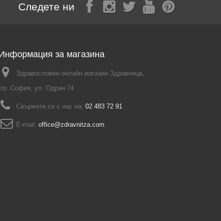
Следете ни
Информация за магазина
Здравословен онлайн магазин Здравница,
гр. София, ул. Одрин 74
Свържете се с нас на:
02 483 72 91
E-mail:
office@zdravnitza.com