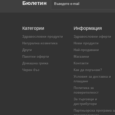
Бюлетин
Категории
Информация
Здравословни продукти
Здравословни оферти
Натурална козметика
Нови продукти
Други
Най-продавани
Пакетни оферти
Магазини
Домашна грижа
Контакти
Черен бъз
Как да поръчам?
Условия за доставка и
плащане
Политика за
поверителност
За търговци и
дистрибутори
Партньорска програма з