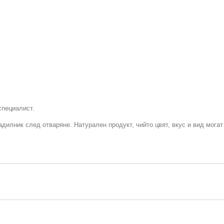
специалист.
дилник след отваряне. Натурален продукт, чийто цвят, вкус и вид могат