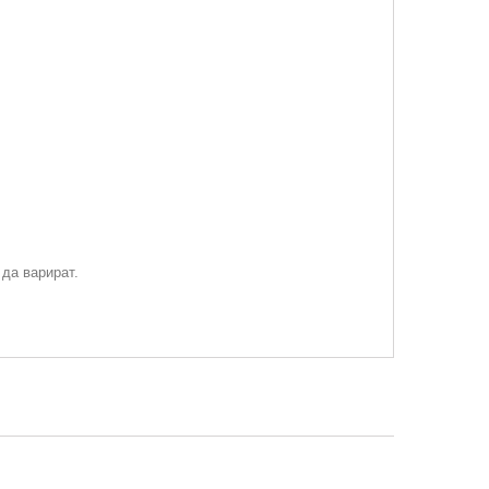
 да варират.