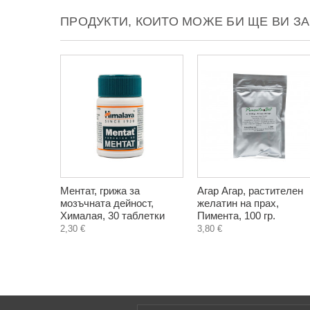
ПРОДУКТИ, КОИТО МОЖЕ БИ ЩЕ ВИ З
Ментат, грижа за
Агар Агар, растителен
мозъчната дейност,
желатин на прах,
Хималая, 30 таблетки
Пимента, 100 гр.
2,30 €
3,80 €