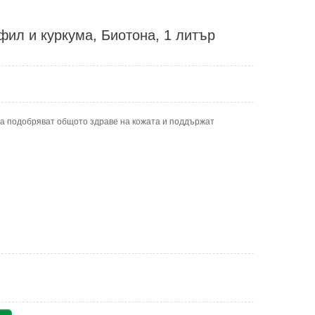
ил и куркума, Биотона, 1 литър
ма подобряват общото здраве на кожата и поддържат