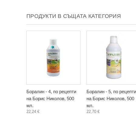
ПРОДУКТИ В СЪЩАТА КАТЕГОРИЯ
Боралин - 4, по рецепти
Боралин - 5, по рецепт
на Борис Николов, 500
на Борис Николов, 500
мл.
мл.
22,24 €
22,70 €