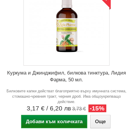
Куркума и Джинджифил, билкова тинктура, Лидия
Фарма, 50 мл.
Билковите капки действат благоприятно върху имунната система,
стомашно-чревния тракт, черния дроб. Има общоукрепващо
действие.
3,17 €
/ 6,20 лв
-15%
3,73 €
Добави към количката
Още