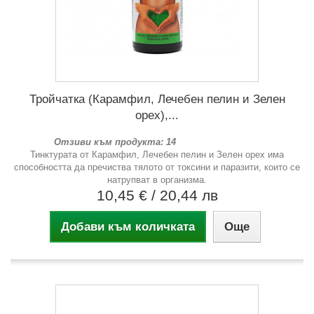
Тройчатка (Карамфил, Лечебен пелин и Зелен
орех),...
Отзиви към продукта: 14
Тинктурата от Карамфил, Лечебен пелин и Зелен орех има
способността да пречиства тялото от токсини и паразити, които се
натрупват в организма.
10,45 €
/ 20,44 лв
Добави към количката
Още