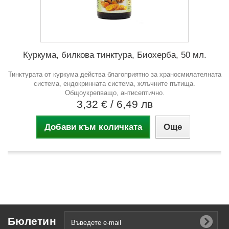
Куркума, билкова тинктура, Биохерба, 50 мл.
Тинктурата от куркума действа благоприятно за храносмилателната
система, ендокринната система, жлъчните пътища.
Общоукрепващо, антисептично.
3,32 €
/ 6,49 лв
Добави към количката
Още
Бюлетин