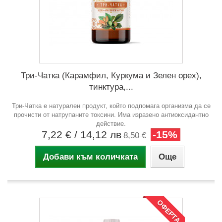
Три-Чатка (Карамфил, Куркума и Зелен орех),
тинктура,...
Три-Чатка е натурален продукт, който подпомага организма да се
прочисти от натрупаните токсини. Има изразено антиоксидантно
действие.
7,22 €
/ 14,12 лв
-15%
8,50 €
Добави към количката
Още
ОФЕРТА