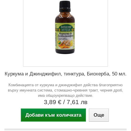
Куркума и Джинджифил, тинктура, Биохерба, 50 мл.
Комбинацията от куркума и джинджифил действа благоприятно
върху имунната система, стомашно-чревния тракт, черния дроб,
има общоукрепващо действие.
3,89 €
/ 7,61 лв
Добави към количката
Още