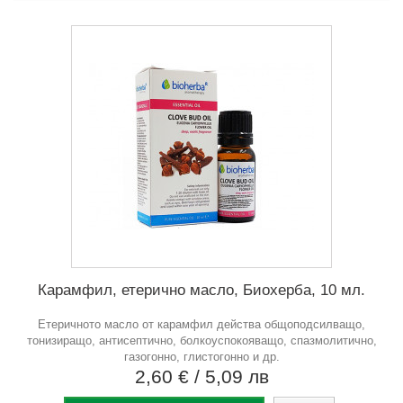
Карамфил, етерично масло, Биохерба, 10 мл.
Етеричното масло от карамфил действа общоподсилващо,
тонизиращо, антисептично, болкоуспокояващо, спазмолитично,
газогонно, глистогонно и др.
2,60 €
/ 5,09 лв