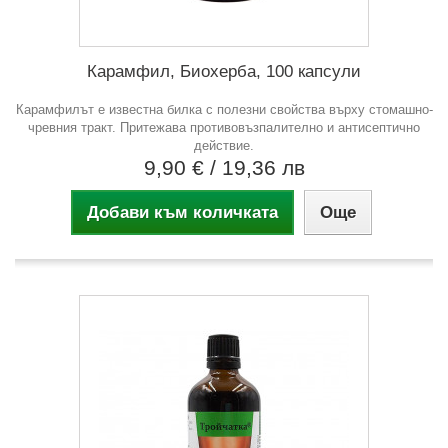
Карамфил, Биохерба, 100 капсули
Карамфилът е известна билка с полезни свойства върху стомашно-
чревния тракт. Притежава противовъзпалително и антисептично
действие.
9,90 €
/ 19,36 лв
Добави към количката
Още