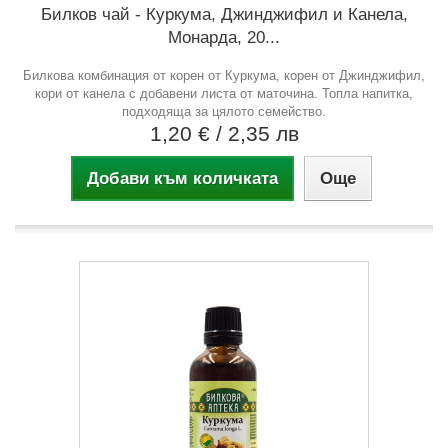
Билков чай - Куркума, Джинджифил и Канела,
Монарда, 20...
Билкова комбинация от корен от Куркума, корен от Джинджифил,
кори от канела с добавени листа от маточина. Топла напитка,
подходяща за цялото семейство.
1,20 €
/ 2,35 лв
Добави към количката
Още