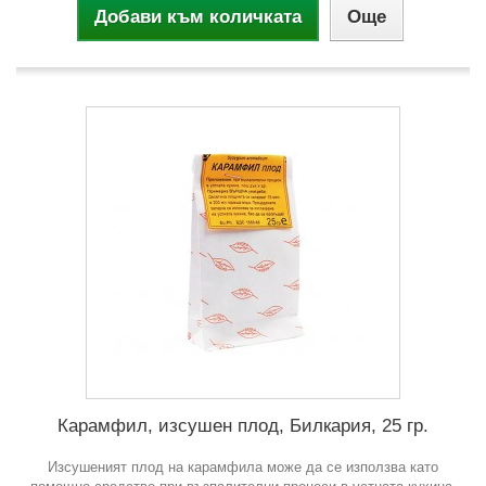
Добави към количката
Още
Карамфил, изсушен плод, Билкария, 25 гр.
Изсушеният плод на карамфила може да се използва като