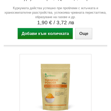
Куркумата действа успешно при проблеми с жлъчката и
храносмилателни разстройства, успокоява чревната перисталтика,
образуване на газове и др.
1,90 €
/ 3,72 лв
Добави към количката
Още