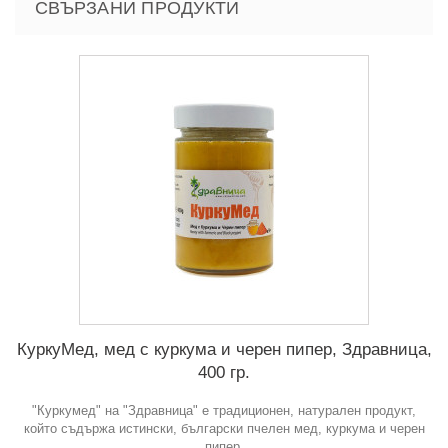
СВЪРЗАНИ ПРОДУКТИ
КуркуМед, мед с куркума и черен пипер, Здравница,
400 гр.
"Куркумед" на "Здравница" е традиционен, натурален продукт,
който съдържа истински, български пчелен мед, куркума и черен
пипер.