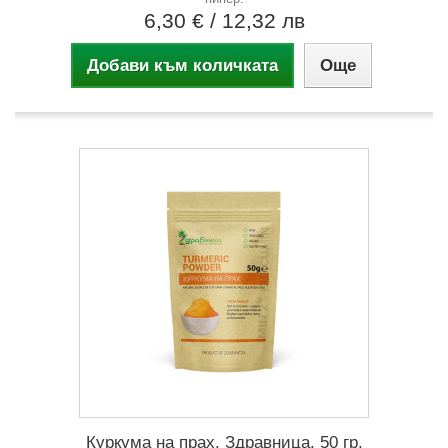
6,30 €
/ 12,32 лв
Добави към количката
Още
Куркума на прах, Здравница, 50 гр.