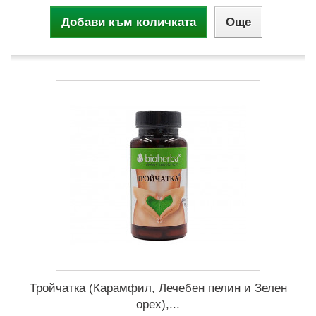
Добави към количката
Още
Тройчатка (Карамфил, Лечебен пелин и Зелен
орех),...