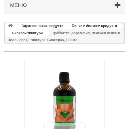
МЕНЮ
Здравословни продукти
Билки и билкови продукти
Билкови тинктури
Тройчатка (Карамфил, Лечебен пелин и
Зелен орех), тинктура, Биохерба, 100 мл.