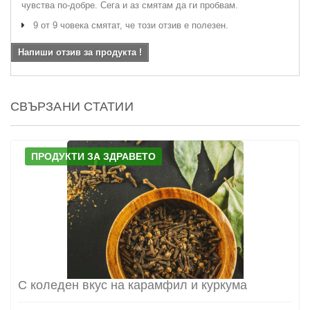
чувства по-добре. Сега и аз смятам да ги пробвам.
9 от 9 човека смятат, че този отзив е полезен.
Напиши отзив за продукта !
СВЪРЗАНИ СТАТИИ
ПРОДУКТИ ЗА ЗДРАВЕТО
С коледен вкус на карамфил и куркума