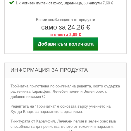
1 x
7,60 €
Активен въглен от кокос, Здравница, 60 капсули
Вземи комбинацията от продукти
само за 24,26 €
и спести 2,69 €
Добави към количката
ИНФОРМАЦИЯ ЗА ПРОДУКТА
Тройчатка приготвена по оригинална рецепта, която съдържа
растенията Карамфил, Лечебен пелин и Зелен орех с
добавен витамин С.
Рецептата на "Тройчатка" е основата върху учението на
Хулда Кларк за паразитите в организма.
Тинктурата от Карамфил, Лечебен пелин и зелен орех има
способността да пречиства тялото от токсини и паразити,