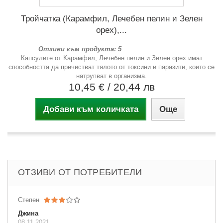
Тройчатка (Карамфил, Лечебен пелин и Зелен
орех),...
Отзиви към продукта: 5
Капсулите от Карамфил, Лечебен пелин и Зелен орех имат
способността да пречистват тялото от токсини и паразити, които се
натрупват в организма.
10,45 €
/ 20,44 лв
Добави към количката
Още
ОТЗИВИ ОТ ПОТРЕБИТЕЛИ
Степен
Джина
08.11.2021