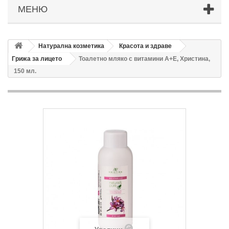
МЕНЮ
Натурална козметика
Красота и здраве
Грижа за лицето
Тоалетно мляко с витамини А+Е, Христина,
150 мл.