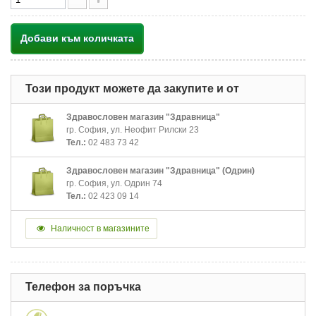
Добави към количката
Този продукт можете да закупите и от
Здравословен магазин "Здравница"
гр. София, ул. Неофит Рилски 23
Тел.:
02 483 73 42
Здравословен магазин "Здравница" (Одрин)
гр. София, ул. Одрин 74
Тел.:
02 423 09 14
Наличност в магазините
Телефон за поръчка