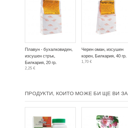
Плавун - бухалковиден,
Черен оман, изсушен
изсушен стрък,
корен, Билкария, 40 гр.
1,70 €
Билкария, 20 гр.
2,25 €
ПРОДУКТИ, КОИТО МОЖЕ БИ ЩЕ ВИ З