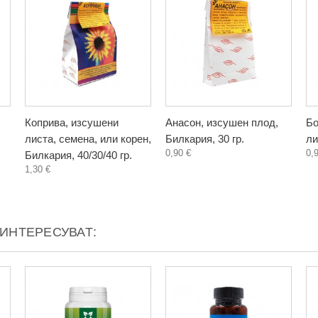
Коприва, изсушени
Анасон, изсушен плод,
Бо
листа, семена, или корен,
Билкария, 30 гр.
ли
0,90 €
0,
Билкария, 40/30/40 гр.
1,30 €
АИНТЕРЕСУВАТ: