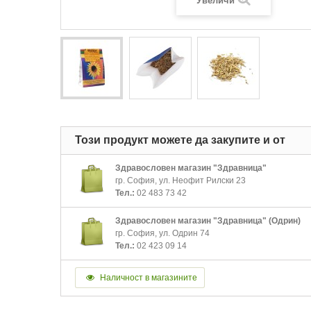
Увеличи
Този продукт можете да закупите и от
Здравословен магазин "Здравница"
гр. София, ул. Неофит Рилски 23
Тел.:
02 483 73 42
Здравословен магазин "Здравница" (Одрин)
гр. София, ул. Одрин 74
Тел.:
02 423 09 14
Наличност в магазините