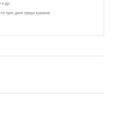
 и др.
сти през деня преди хранене.