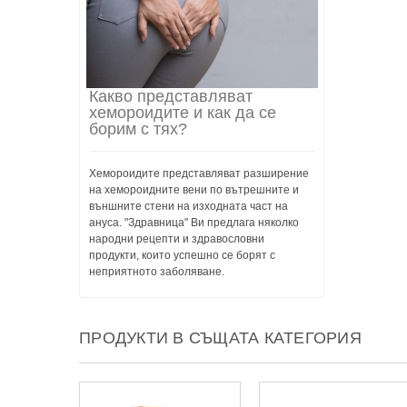
Какво представляват
хемороидите и как да се
борим с тях?
Хемороидите представляват разширение
на хемороидните вени по вътрешните и
външните стени на изходната част на
ануса. "Здравница" Ви предлага няколко
народни рецепти и здравословни
продукти, които успешно се борят с
неприятното заболяване.
ПРОДУКТИ В СЪЩАТА КАТЕГОРИЯ