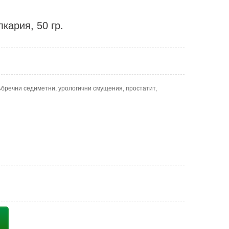
кария, 50 гр.
ъбречни седиметни, урологични смущения, простатит,