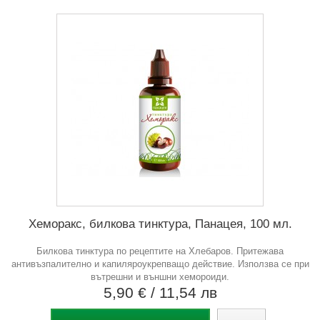
Хеморакс, билкова тинктура, Панацея, 100 мл.
Билкова тинктура по рецептите на Хлебаров. Притежава
антивъзпалително и капиляроукрепващо действие. Използва се при
вътрешни и външни хемороиди.
5,90 €
/ 11,54 лв