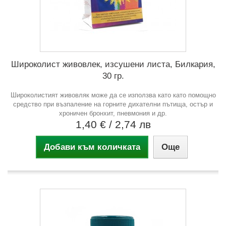
Широколист живовлек, изсушени листа, Билкария,
30 гр.
Широколистият живовляк може да се използва като като помощно
средство при възпаление на горните дихателни пътища, остър и
хроничен бронхит, пневмония и др.
1,40 €
/ 2,74 лв
Добави към количката
Още