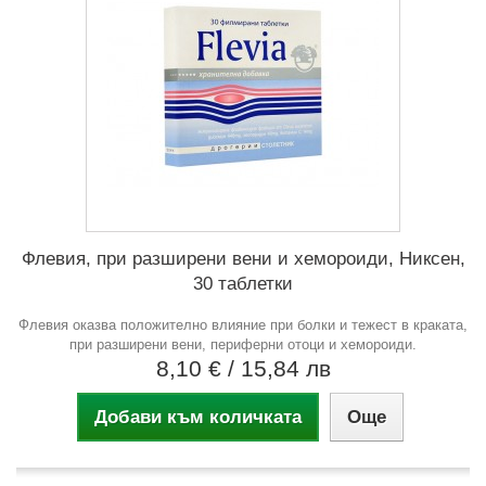
Флевия, при разширени вени и хемороиди, Никсен,
30 таблетки
Флевия оказва положително влияние при болки и тежест в краката,
при разширени вени, периферни отоци и хемороиди.
8,10 €
/ 15,84 лв
Добави към количката
Още