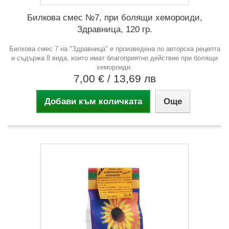
Билкова смес №7, при болящи хемороиди,
Здравница, 120 гр.
Билкова смес 7 на "Здравница" е произведена по авторска рецепта
и съдържа 8 вида, които имат благоприятно действие при болящи
хемороиди.
7,00 €
/ 13,69 лв
Добави към количката
Още