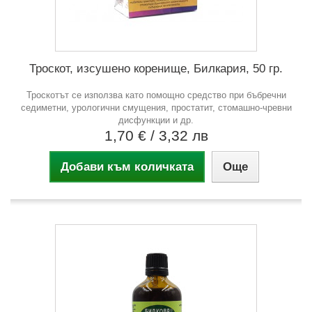
Троскот, изсушено коренище, Билкария, 50 гр.
Троскотът се използва като помощно средство при бъбречни
седиметни, урологични смущения, простатит, стомашно-чревни
дисфункции и др.
1,70 €
/ 3,32 лв
Добави към количката
Още