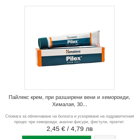
Пайлекс крем, при разширени вени и хемороиди,
Хималая, 30...
Спомага за облекчаване на болката и ускоряване на оздравителния
процес при хемороиди, анални фисури, фистули, проктит.
2,45 €
/ 4,79 лв