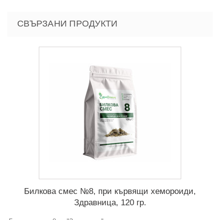
СВЪРЗАНИ ПРОДУКТИ
Билкова смес №8, при кървящи хемороиди,
Здравница, 120 гр.