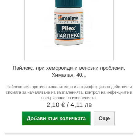
Пайлекс, при хемороиди и венозни проблеми,
Хималая, 40...
Пайлекс има противовъзпалително и антиинфекциозно действие и
спомага за намаляване на възпаленията, контрол на инфекциите и
насърчаване на изцелението.
2,10 €
/ 4,11 лв
Добави към количката
Още