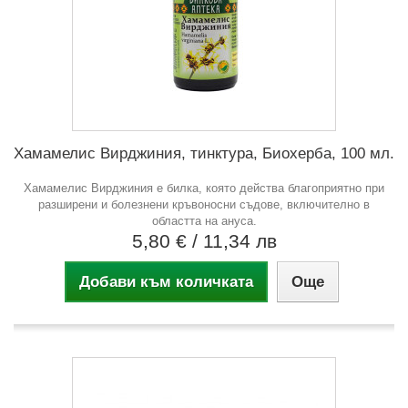
Хамамелис Вирджиния, тинктура, Биохерба, 100 мл.
Хамамелис Вирджиния е билка, която действа благоприятно при
разширени и болезнени кръвоносни съдове, включително в
областта на ануса.
5,80 €
/ 11,34 лв
Добави към количката
Още