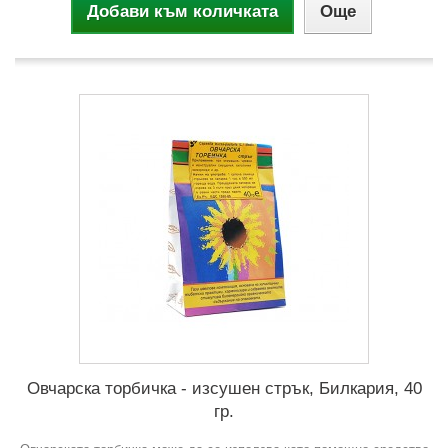
Добави към количката
Още
Овчарска торбичка - изсушен стрък, Билкария, 40
гр.