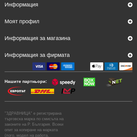
Информация
Моят профил
Информация за магазина
Информация за фирмата
Нашите партньори:
"ЗДРАВНИЦА" е регистрирана
търговска марка по смисъла на
законите на Р. България. Всеки
опит за копиране на марката
(лого, модел на работа,