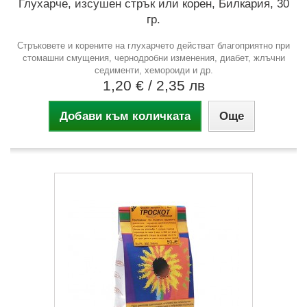
Глухарче, изсушен стрък или корен, Билкария, 30
гр.
Стръковете и корените на глухарчето действат благоприятно при
стомашни смущения, чернодробни изменения, диабет, жлъчни
седименти, хемороиди и др.
1,20 €
/ 2,35 лв
Добави към количката
Още