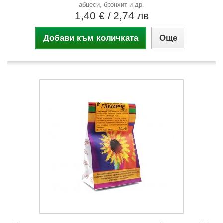
абцеси, бронхит и др.
1,40 €
/ 2,74 лв
Добави към количката
Още