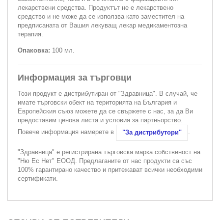
лекарствени средства. Продуктът не е лекарствено
средство и не може да се използва като заместител на
предписаната от Вашия лекуващ лекар медикаментозна
терапия.
Опаковка:
100 мл.
Информация за търговци
Този продукт е дистрибутиран от "Здравница". В случай, че
имате търговски обект на територията на България и
Европейския съюз можете да се свържете с нас, за да Ви
предоставим ценова листа и условия за партньорство.
Повече информация намерете в
.
"За дистрибутори"
"Здравница" е регистрирана търговска марка собственост на
"Ню Ес Нет" ЕООД. Предлаганите от нас продукти са със
100% гарантирано качество и притежават всички необходими
сертификати.