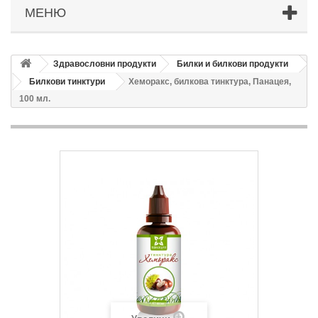
МЕНЮ
Здравословни продукти
Билки и билкови продукти
Билкови тинктури
Хеморакс, билкова тинктура, Панацея,
100 мл.