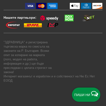
Нашите партньори:
"ЗДРАВНИЦА" е регистрирана
търговска марка по смисъла на
законите на Р. България. Всеки
опит за копиране на марката
(лого, модел на работа,
информация и др.) ще бъде
преследван с цялата строгост на
закона!
Интернет магазинът е изработен и е собственост на
Ню Ес Нет
ЕООД
ПИШИ НИ