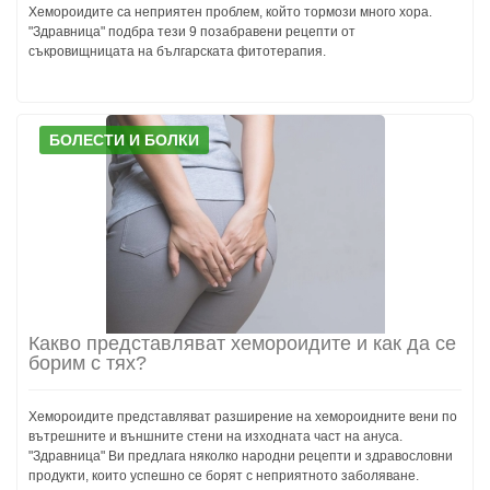
Хемороидите са неприятен проблем, който тормози много хора.
"Здравница" подбра тези 9 позабравени рецепти от
съкровищницата на българската фитотерапия.
БОЛЕСТИ И БОЛКИ
Какво представляват хемороидите и как да се
борим с тях?
Хемороидите представляват разширение на хемороидните вени по
вътрешните и външните стени на изходната част на ануса.
"Здравница" Ви предлага няколко народни рецепти и здравословни
продукти, които успешно се борят с неприятното заболяване.