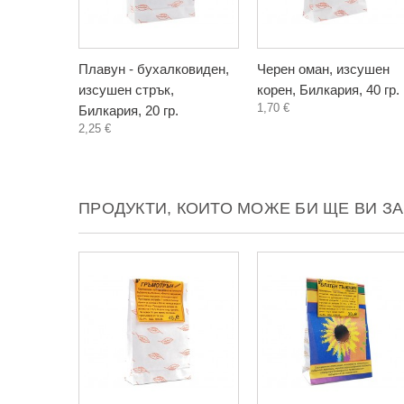
Плавун - бухалковиден,
Черен оман, изсушен
изсушен стрък,
корен, Билкария, 40 гр.
1,70 €
Билкария, 20 гр.
2,25 €
ПРОДУКТИ, КОИТО МОЖЕ БИ ЩЕ ВИ З