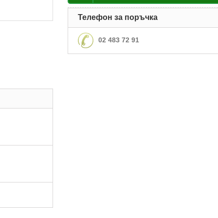
Телефон за поръчка
02 483 72 91