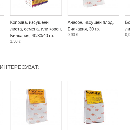
Коприва, изсушени
Анасон, изсушен плод,
Бо
листа, семена, или корен,
Билкария, 30 гр.
ли
0,90 €
0,
Билкария, 40/30/40 гр.
1,30 €
АИНТЕРЕСУВАТ: