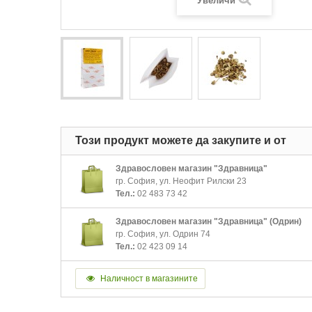
Увеличи
Този продукт можете да закупите и от
Здравословен магазин "Здравница"
гр. София, ул. Неофит Рилски 23
Тел.:
02 483 73 42
Здравословен магазин "Здравница" (Одрин)
гр. София, ул. Одрин 74
Тел.:
02 423 09 14
Наличност в магазините