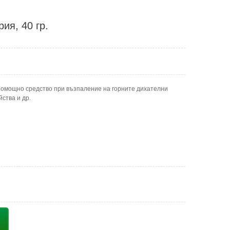
ия, 40 гр.
 помощно средство при възпаление на горните дихателни
ства и др.