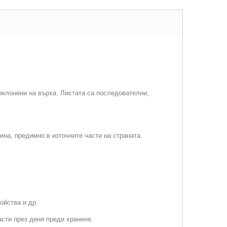
зклонени на върха. Листата са последователни,
ина, предимно в източните части на страната.
ойства и др.
асти през деня преди хранене.