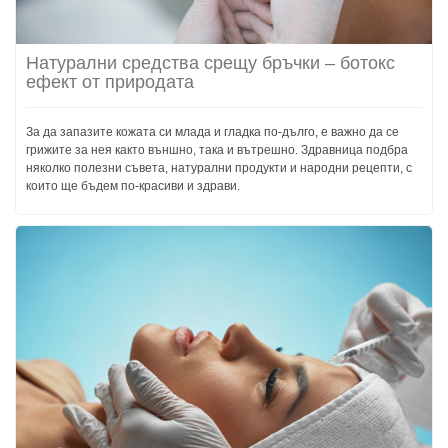
Натурални средства срещу бръчки – ботокс
ефект от природата
За да запазите кожата си млада и гладка по-дълго, е важно да се
грижите за нея както външно, така и вътрешно. Здравница подбра
няколко полезни съвета, натурални продукти и народни рецепти, с
които ще бъдем по-красиви и здрави.