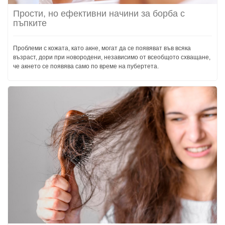
Прости, но ефективни начини за борба с
пъпките
Проблеми с кожата, като акне, могат да се появяват във всяка
възраст, дори при новородени, независимо от всеобщото схващане,
че акнето се появява само по време на пубертета.