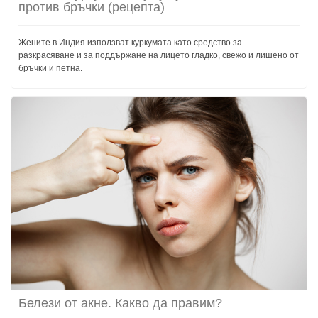
против бръчки (рецепта)
Жените в Индия използват куркумата като средство за
разкрасяване и за поддържане на лицето гладко, свежо и лишено от
бръчки и петна.
Белези от акне. Какво да правим?