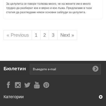
За целулита се говори толкова много, че на жените им е много
трудно да разберат кое е вярно и кое лъжа. Предлагаме в тази
статия да разгледаме някои основни заблуди за целулита.
« Previous
1
2
3
Next »
Бюлетин
Категории