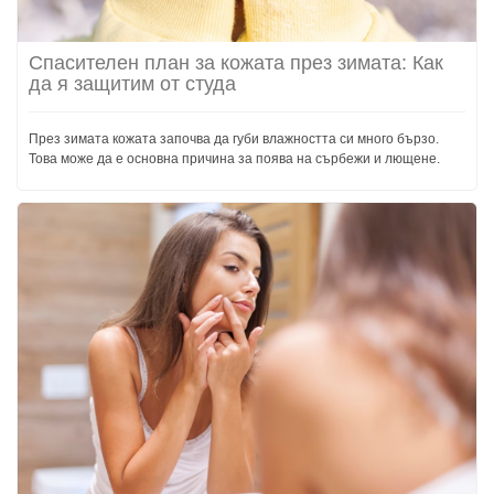
Спасителен план за кожата през зимата: Как
да я защитим от студа
През зимата кожата започва да губи влажността си много бързо.
Това може да е основна причина за поява на сърбежи и лющене.