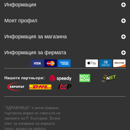
Информация
Моят профил
Информация за магазина
Информация за фирмата
Нашите партньори:
"ЗДРАВНИЦА" е регистрирана
търговска марка по смисъла на
законите на Р. България. Всеки
опит за копиране на марката
(лого, модел на работа,