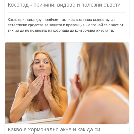
Косопад - причини, видове и полезни съвети
Както при всеки друг проблем, така и за косопада съществуват
естествени средства за защита и превенция. Запознай се с част от
тях, за да не позволиш на косопада да контролира живота ти.
Какво е хормонално акне и как да си