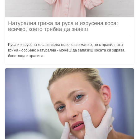
Натурална грижа за руса и изрусена коса:
всичко, което трябва да знаеш
Руса и изрусена коса изисква повече внимание, но с правилната
грижа - особено натурална - можеш да запазиш косата си здрава,
блестяща и красива.