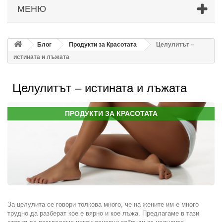
МЕНЮ
Блог
Продукти за Красотата
Целулитът –
истината и лъжата
Целулитът – истината и лъжата
ПРОДУКТИ ЗА КРАСОТАТА
За целулита се говори толкова много, че на жените им е много
трудно да разберат кое е вярно и кое лъжа. Предлагаме в тази