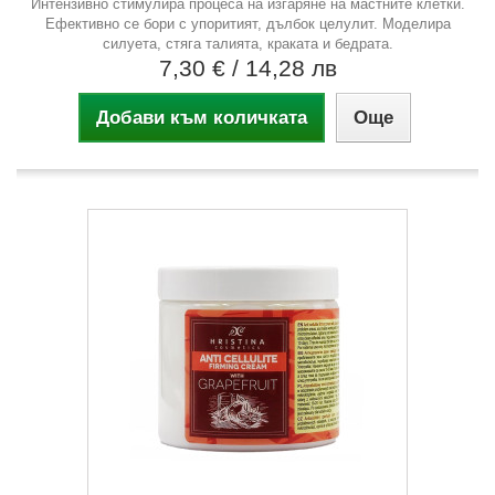
Интензивно стимулира процеса на изгаряне на мастните клетки.
Ефективно се бори с упоритият, дълбок целулит. Моделира
силуета, стяга талията, краката и бедрата.
7,30 €
/ 14,28 лв
Добави към количката
Още