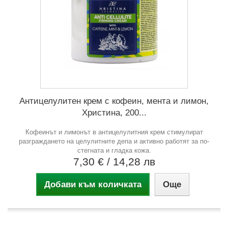
Антицелулитен крем с кофеин, мента и лимон,
Христина, 200...
Кофеинът и лимонът в антицелулитния крем стимулират
разграждането на целулитните депа и активно работят за по-
стегната и гладка кожа.
7,30 €
/ 14,28 лв
Добави към количката
Още