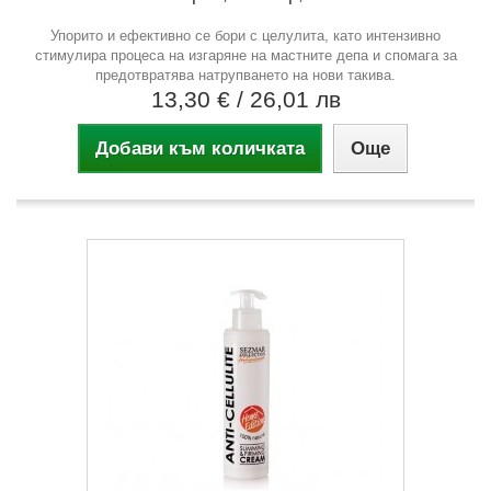
Упорито и ефективно се бори с целулита, като интензивно
стимулира процеса на изгаряне на мастните депа и спомага за
предотвратява натрупването на нови такива.
13,30 €
/ 26,01 лв
Добави към количката
Още