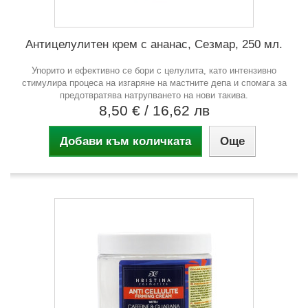
Антицелулитен крем с ананас, Сезмар, 250 мл.
Упорито и ефективно се бори с целулита, като интензивно
стимулира процеса на изгаряне на мастните депа и спомага за
предотвратява натрупването на нови такива.
8,50 €
/ 16,62 лв
Добави към количката
Още