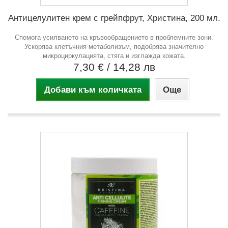
Антицелулитен крем с грейпфрут, Христина, 200 мл.
Спомога усилването на кръвообращението в проблемните зони.
Ускорява клетъчния метаболизъм, подобрява значително
микроциркулацията, стяга и изглажда кожата.
7,30 €
/ 14,28 лв
Добави към количката
Още