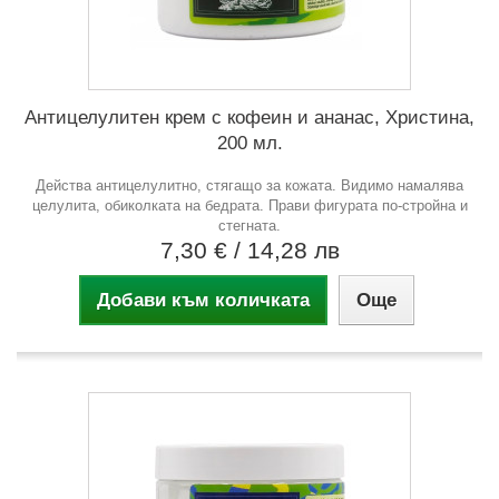
Антицелулитен крем с кофеин и ананас, Христина,
200 мл.
Действа антицелулитно, стягащо за кожата. Видимо намалява
целулита, обиколката на бедрата. Прави фигурата по-стройна и
стегната.
7,30 €
/ 14,28 лв
Добави към количката
Още