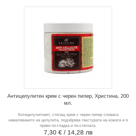
Антицелулитен крем с черен пипер, Христина, 200
мл.
Антицелулитният, стягащ крем с черен пипер спомага
намаляването на целулита, подобрява текстурата на кожата и я
прави по-гладка и по-стегната.
7,30 €
/ 14,28 лв