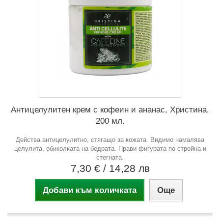
Антицелулитен крем с кофеин и ананас, Христина,
200 мл.
Действа антицелулитно, стягащо за кожата. Видимо намалява
целулита, обиколката на бедрата. Прави фигурата по-стройна и
стегната.
7,30 €
/ 14,28 лв
Добави към количката
Още