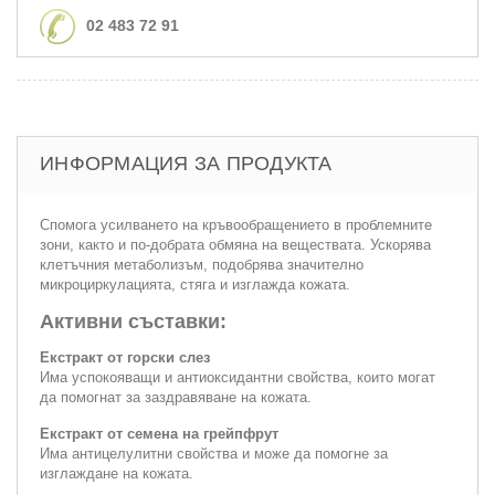
02 483 72 91
ИНФОРМАЦИЯ ЗА ПРОДУКТА
Спомога усилването на кръвообращението в проблемните
зони, както и по-добрата обмяна на веществата. Ускорява
клетъчния метаболизъм, подобрява значително
микроциркулацията, стяга и изглажда кожата.
Активни съставки:
Екстракт от горски слез
Има успокояващи и антиоксидантни свойства, които могат
да помогнат за заздравяване на кожата.
Екстракт от семена на грейпфрут
Има антицелулитни свойства и може да помогне за
изглаждане на кожата.