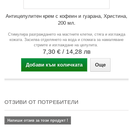
Антицелулитен крем с кофеин и гуарана, Христина,
200 мл.
Стимулира разграждането на мастните клетки, стяга и изглажда
кожата. Засилва отделянето на вода и спомага за намаляване
стриите и изглаждане на целулита.
7,30 €
/ 14,28 лв
Добави към количката
Още
ОТЗИВИ ОТ ПОТРЕБИТЕЛИ
Напиши отзив за този продукт !