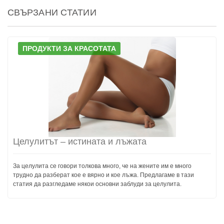
СВЪРЗАНИ СТАТИИ
ПРОДУКТИ ЗА КРАСОТАТА
Целулитът – истината и лъжата
За целулита се говори толкова много, че на жените им е много
трудно да разберат кое е вярно и кое лъжа. Предлагаме в тази
статия да разгледаме някои основни заблуди за целулита.