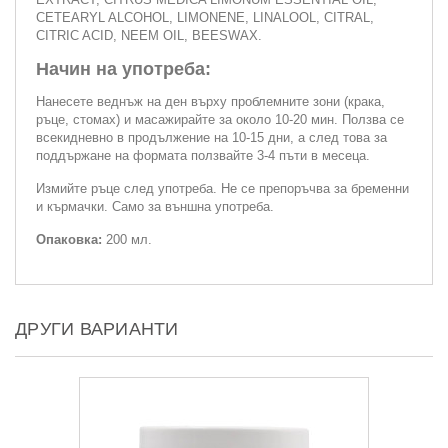
CETEARYL ALCOHOL, LIMONENE, LINALOOL, CITRAL,
CITRIC ACID, NEEM OIL, BEESWAX.
Начин на употреба:
Нанесете веднъж на ден върху проблемните зони (крака,
ръце, стомах) и масажирайте за около 10-20 мин. Ползва се
всекидневно в продължение на 10-15 дни, а след това за
поддържане на формата ползвайте 3-4 пъти в месеца.
Измийте ръце след употреба. Не се препоръчва за бременни
и кърмачки. Само за външна употреба.
Опаковка:
200 мл.
ДРУГИ ВАРИАНТИ