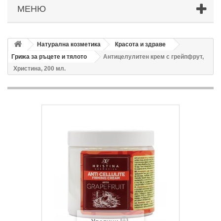
МЕНЮ
Натурална козметика
Красота и здраве
Грижа за ръцете и тялото
Антицелулитен крем с грейпфрут,
Христина, 200 мл.