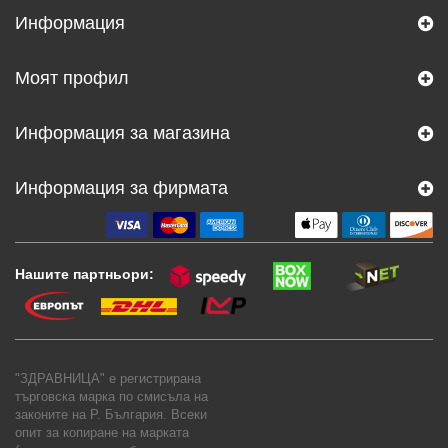
Информация
Моят профил
Информация за магазина
Информация за фирмата
Нашите партньори:
"ЗДРАВНИЦА" е регистрирана
търговска марка по смисъла на
законите на Р. България. Всеки
опит за копиране на марката