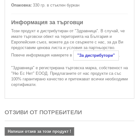
Опаковка:
330 гр. в стъклен буркан
Информация за търговци
Този продукт е дистрибутиран от "Здравница". В случай, че
имате търговски обект на територията на България и
Европейския съюз, можете да се свържете с нас, за да Ви
предоставим ценова листа и условия за партньорство.
Повече информация намерете в
.
"За дистрибутори"
"Здравница" е регистрирана търговска марка, собственост на
"Ню Ес Нет" ЕООД. Предлаганите от нас продукти са със
100% гарантирано качество и притежават всички необходими
сертификати.
ОТЗИВИ ОТ ПОТРЕБИТЕЛИ
Напиши отзив за този продукт !