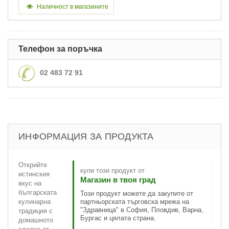
Наличност в магазините
Телефон за поръчка
02 483 72 91
ИНФОРМАЦИЯ ЗА ПРОДУКТА
Открийте
купи този продукт от
истинския
Магазин в твоя град
вкус на
българската
Този продукт можете да закупите от
кулинарна
партньорската търговска мрежа на
"Здравница" в София, Пловдив, Варна,
традиция с
Бургас и цялата страна.
домашното