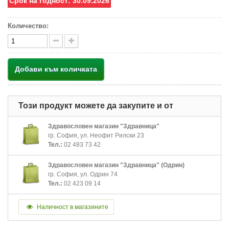
Срок на годност: 30.09.2026
Количество:
Добави към количката
Този продукт можете да закупите и от
Здравословен магазин "Здравница"
гр. София, ул. Неофит Рилски 23
Тел.:
02 483 73 42
Здравословен магазин "Здравница" (Одрин)
гр. София, ул. Одрин 74
Тел.:
02 423 09 14
Наличност в магазините