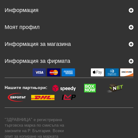
Информация
Моят профил
Информация за магазина
Информация за фирмата
Нашите партньори:
"ЗДРАВНИЦА" е регистрирана
търговска марка по смисъла на
законите на Р. България. Всеки
опит за копиране на марката