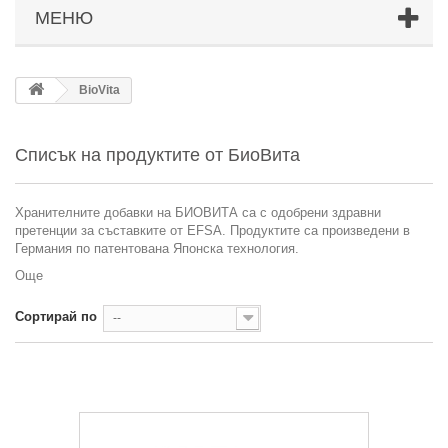
МЕНЮ
BioVita
Списък на продуктите от БиоВита
Хранителните добавки на БИОВИТА са с одобрени здравни
претенции за съставките от EFSA. Продуктите са произведени в
Германия по патентована Японска технология.
Още
Сортирай по
--