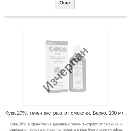
Още
Изчерпан
Кука 20%, течен екстракт от смокиня, Берко, 100 мл.
Кука 20% e хранителна добавка с течен екстракт от смокиня и
подпомага перисталтиката на червата и има благоприятен ефект