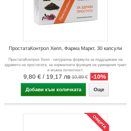
ПростатаКонтрол Хелп, Фарма Маркт, 30 капсули
ПростатаКонтрол Хелп - натурална формула за поддържане на
здравето на простатата, за нормалната функция на уринарния тракт
и мъжка потентност.
9,80 €
/ 19,17 лв
-10%
10,89 €
Добави към количката
Още
ОФЕРТА