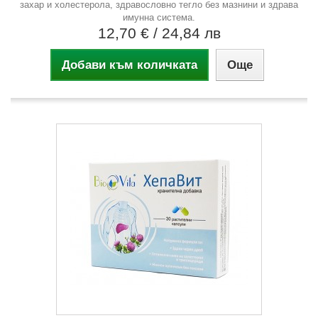
захар и холестерола, здравословно тегло без мазнини и здрава
имунна система.
12,70 €
/ 24,84 лв
Добави към количката
Още