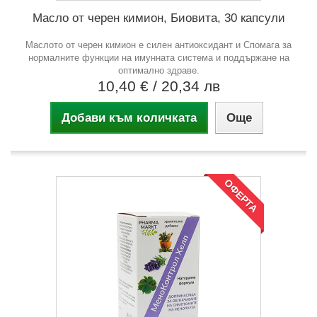
Масло от черен кимион, Биовита, 30 капсули
Маслото от черен кимион е силен антиоксидант и Спомага за
нормалните функции на имунната система и поддържане на
оптимално здраве.
10,40 €
/ 20,34 лв
Добави към количката
Още
ОФЕРТА