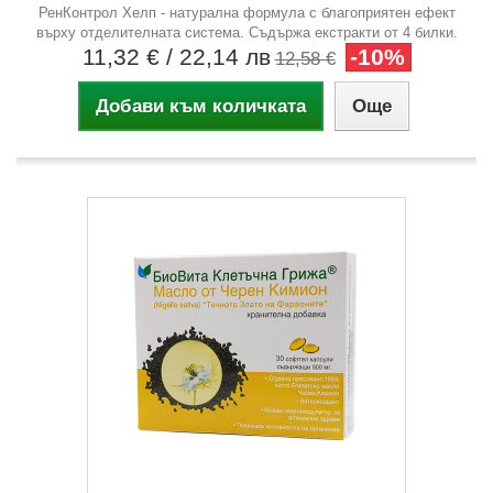
РенКонтрол Хелп - натурална формула с благоприятен ефект
върху отделителната система. Съдържа екстракти от 4 билки.
11,32 €
/ 22,14 лв
-10%
12,58 €
Добави към количката
Още