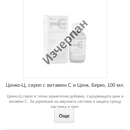
Изчерпан
Цинко-Ц, сироп с витамин С и Цинк, Берко, 100 мл.
Цинко-Ц сироп е течна хранителна добавка, съдържащата цинк и
витамин С. За укрепване на имунната система и защита срещу
настинка и грип.
Още