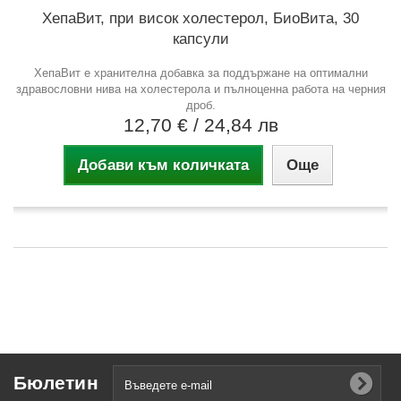
ХепаВит, при висок холестерол, БиоВита, 30
капсули
ХепаВит е хранителна добавка за поддържане на оптимални
здравословни нива на холестерола и пълноценна работа на черния
дроб.
12,70 €
/ 24,84 лв
Добави към количката
Още
Бюлетин