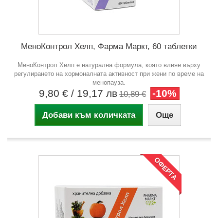
МеноКонтрол Хелп, Фарма Маркт, 60 таблетки
МеноКонтрол Хелп е натурална формула, която влияе върху
регулирането на хормоналната активност при жени по време на
менопауза.
9,80 €
/ 19,17 лв
-10%
10,89 €
Добави към количката
Още
ОФЕРТА