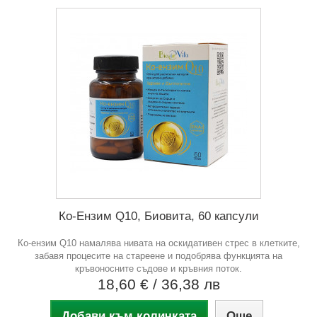
Ко-Ензим Q10, Биовита, 60 капсули
Ко-ензим Q10 намалява нивата на оскидативен стрес в клетките,
забавя процесите на стареене и подобрява функцията на
кръвоносните съдове и кръвния поток.
18,60 €
/ 36,38 лв
Добави към количката
Още