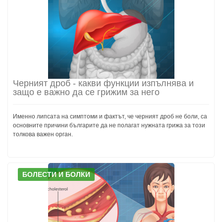
Черният дроб - какви функции изпълнява и
защо е важно да се грижим за него
Именно липсата на симптоми и фактът, че черният дроб не боли, са
основните причини българите да не полагат нужната грижа за този
толкова важен орган.
БОЛЕСТИ И БОЛКИ