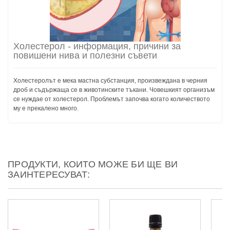
Холестерол - информация, причини за
повишени нива и полезни съвети
Холестеролът е мека мастна субстанция, произвеждана в черния
дроб и съдържаща се в животинските тъкани. Човешкият организъм
се нуждае от холестерол. Проблемът започва когато количеството
му е прекалено много.
ПРОДУКТИ, КОИТО МОЖЕ БИ ЩЕ ВИ
ЗАИНТЕРЕСУВАТ: