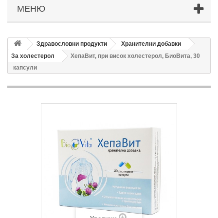
МЕНЮ
Здравословни продукти
Хранителни добавки
За холестерол
ХепаВит, при висок холестерол, БиоВита, 30
капсули