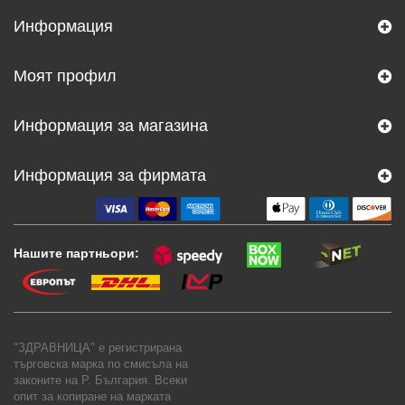
Информация
Моят профил
Информация за магазина
Информация за фирмата
Нашите партньори:
"ЗДРАВНИЦА" е регистрирана
търговска марка по смисъла на
законите на Р. България. Всеки
опит за копиране на марката