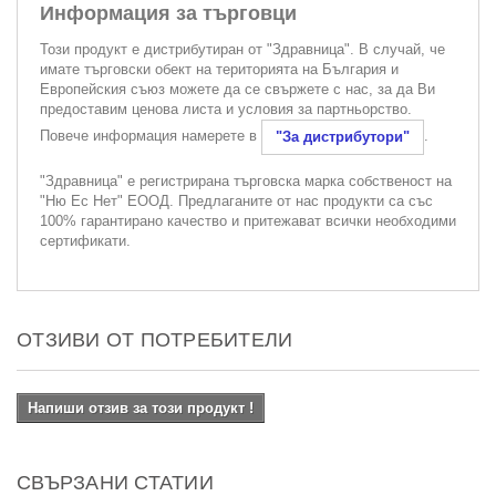
Информация за търговци
Този продукт е дистрибутиран от "Здравница". В случай, че
имате търговски обект на територията на България и
Европейския съюз можете да се свържете с нас, за да Ви
предоставим ценова листа и условия за партньорство.
Повече информация намерете в
.
"За дистрибутори"
"Здравница" е регистрирана търговска марка собственост на
"Ню Ес Нет" ЕООД. Предлаганите от нас продукти са със
100% гарантирано качество и притежават всички необходими
сертификати.
ОТЗИВИ ОТ ПОТРЕБИТЕЛИ
Напиши отзив за този продукт !
СВЪРЗАНИ СТАТИИ