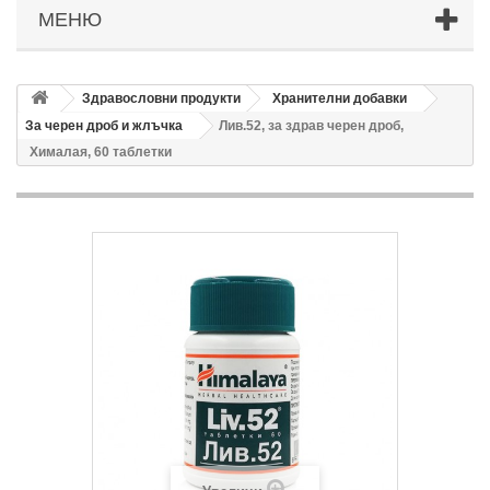
МЕНЮ
Здравословни продукти
Хранителни добавки
За черен дроб и жлъчка
Лив.52, за здрав черен дроб,
Хималая, 60 таблетки