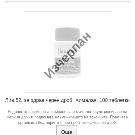
Изчерпан
Лив.52, за здрав черен дроб, Хималая, 100 таблетки
Редовното приемане допринася за оптимално функциониране на
черния дроб и подпомага елиминирането на токсините. Повлиява
организма благоприятно при проблеми с черния дроб.
Още