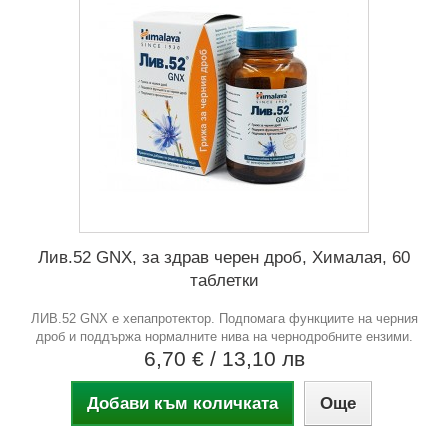
Лив.52 GNX, за здрав черен дроб, Хималая, 60
таблетки
ЛИВ.52 GNX е хепапротектор. Подпомага функциите на черния
дроб и поддържа нормалните нива на чернодробните ензими.
6,70 €
/ 13,10 лв
Добави към количката
Още