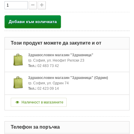
Добави към количката
Този продукт можете да закупите и от
Здравословен магазин "Здравница"
гр. София, ул. Неофит Рилски 23
Тел.:
02 483 73 42
Здравословен магазин "Здравница" (Одрин)
гр. София, ул. Одрин 74
Тел.:
02 423 09 14
Наличност в магазините
Телефон за поръчка