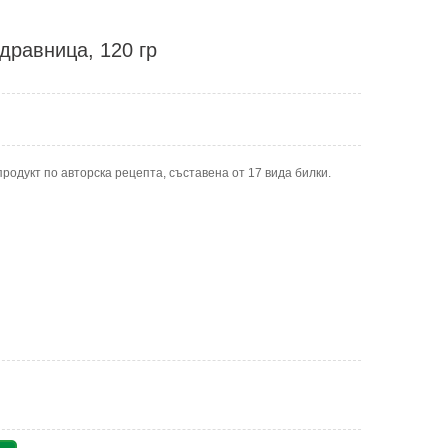
дравница, 120 гр
родукт по авторска рецепта, съставена от 17 вида билки.