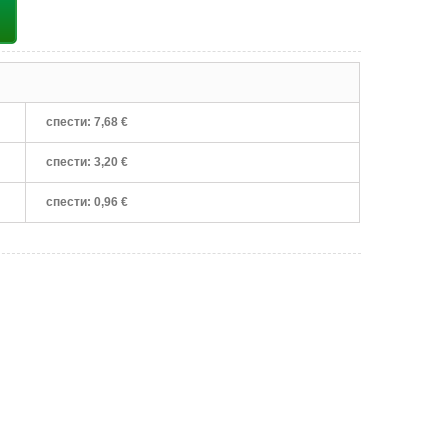
спести:
7,68 €
спести:
3,20 €
спести:
0,96 €