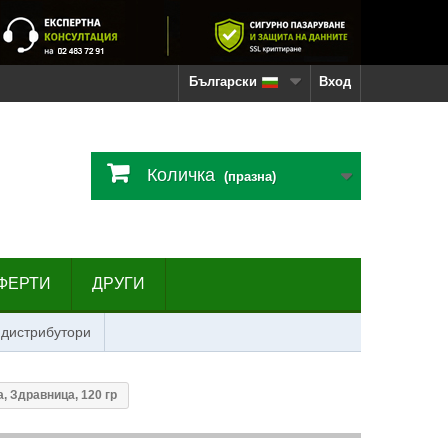
Български
Вход
Количка
(празна)
ФЕРТИ
ДРУГИ
 дистрибутори
, Здравница, 120 гр