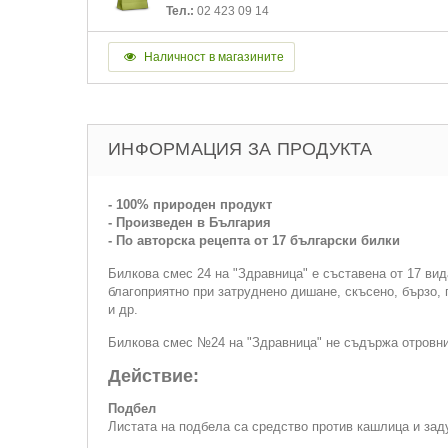
Тел.:
02 423 09 14
Наличност в магазините
ИНФОРМАЦИЯ ЗА ПРОДУКТА
- 100% природен продукт
- Произведен в България
- По авторска рецепта от 17 български билки
Билкова смес 24 на "Здравница" е съставена от 17 вид
благоприятно при затруднено дишане, скъсено, бързо,
и др.
Билкова смес №24 на "Здравница" не съдържа отровни 
Действие:
Подбел
Листата на подбела са средство против кашлица и за