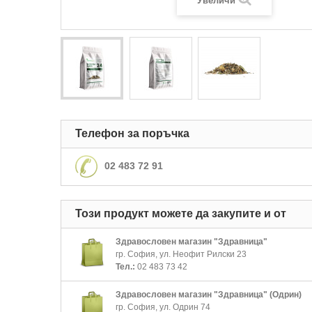
Увеличи
Телефон за поръчка
02 483 72 91
Този продукт можете да закупите и от
Здравословен магазин "Здравница"
гр. София, ул. Неофит Рилски 23
Тел.:
02 483 73 42
Здравословен магазин "Здравница" (Одрин)
гр. София, ул. Одрин 74