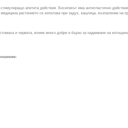
 стимулиращо апетита действие. Босилекът има антиспастично действие
медицина растението се използва при задух, кашлица, възпаление на пр
стомаха и червата, влияе много добре и бързо за надвиване на изтощен
тношение: