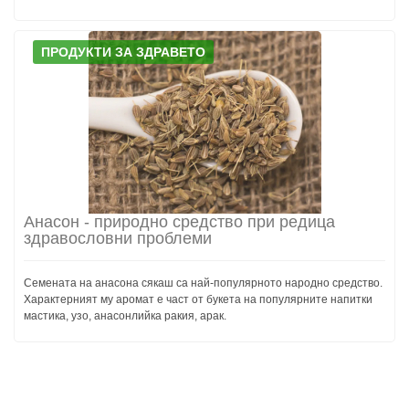
ПРОДУКТИ ЗА ЗДРАВЕТО
Анасон - природно средство при редица
здравословни проблеми
Семената на анасона сякаш са най-популярното народно средство.
Характерният му аромат е част от букета на популярните напитки
мастика, узо, анасонлийка ракия, арак.