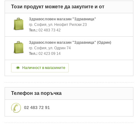
Този продукт можете да закупите и от
Здравословен магазин "Здравница"
гр. София, ул. Неофит Рилски 23
Тел.:
02 483 73 42
Здравословен магазин "Здравница" (Одрин)
гр. София, ул. Одрин 74
Тел.:
02 423 09 14
Наличност в магазините
Телефон за поръчка
02 483 72 91