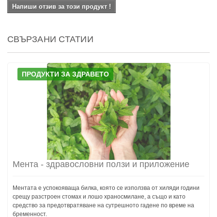
Напиши отзив за този продукт !
СВЪРЗАНИ СТАТИИ
ПРОДУКТИ ЗА ЗДРАВЕТО
Мента - здравословни ползи и приложение
Ментата е успокояваща билка, която се използва от хиляди години
срещу разстроен стомах и лошо храносмилане, а също и като
средство за предотвратяване на сутрешното гадене по време на
бременност.