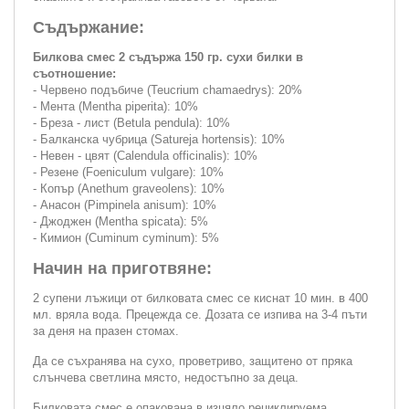
Съдържание:
Билкова смес 2 съдържа 150 гр. сухи билки в
съотношение:
- Червено подъбиче (Teucrium chamaedrys): 20%
- Мента (Mentha piperita): 10%
- Бреза - лист (Betula pendula): 10%
- Балканска чубрица (Satureja hortensis): 10%
- Невен - цвят (Calendula officinalis): 10%
- Резене (Foeniculum vulgare): 10%
- Копър (Anethum graveolens): 10%
- Анасон (Pimpinela anisum): 10%
- Джоджен (Mentha spicata): 5%
- Кимион (Cuminum cyminum): 5%
Начин на приготвяне:
2 супени лъжици от билковата смес се киснат 10 мин. в 400
мл. вряла вода. Прецежда се. Дозата се изпива на 3-4 пъти
за деня на празен стомах.
Да се съхранява на сухо, проветриво, защитено от пряка
слънчева светлина място, недостъпно за деца.
Билковата смес е опакована в изцяло рециклируема