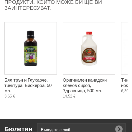
ПРОДУКТИ, КОИТО МОЖЕ БИ ЩЕ ВИ
ЗАИНТЕРЕСУВАТ:
Бял трън и Глухарче,
Оригинален канадски
Тинк
тинктура, Биохерба, 50
кленов сироп,
нокът
мл.
Здравница, 500 мл.
6,39 €
3,65 €
14,52 €
Бюлетин