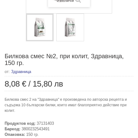
Увеличи
Билкова смес №2, при колит, Здравница,
150 гр.
от:
Здравница
8,08 €
/
15,80 лв
Билкова смес 2 на "Здравница" е произведена по авторска рецепта и
съдържа 10 български билки, които имат благоприятно действие при
колит.
Продуктов код:
37131403
Баркод:
3800232543491
Опаковка:
150 гр.