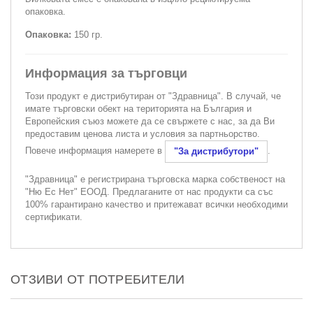
опаковка.
Опаковка:
150 гр.
Информация за търговци
Този продукт е дистрибутиран от "Здравница". В случай, че
имате търговски обект на територията на България и
Европейския съюз можете да се свържете с нас, за да Ви
предоставим ценова листа и условия за партньорство.
Повече информация намерете в
.
"За дистрибутори"
"Здравница" е регистрирана търговска марка собственост на
"Ню Ес Нет" ЕООД. Предлаганите от нас продукти са със
100% гарантирано качество и притежават всички необходими
сертификати.
ОТЗИВИ ОТ ПОТРЕБИТЕЛИ