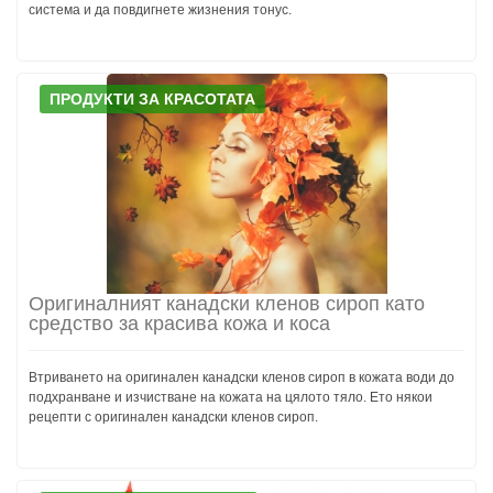
система и да повдигнете жизнения тонус.
ПРОДУКТИ ЗА КРАСОТАТА
Оригиналният канадски кленов сироп като
средство за красива кожа и коса
Втриването на оригинален канадски кленов сироп в кожата води до
подхранване и изчистване на кожата на цялото тяло. Ето някои
рецепти с оригинален канадски кленов сироп.