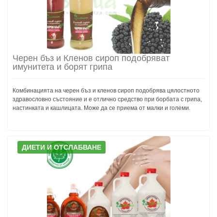
Черен бъз и Кленов сироп подобряват
имунитета и борят грипа
Комбинацията на черен бъз и кленов сироп подобрява цялостното
здравословно състояние и е отлично средство при борбата с грипа,
настинката и кашлицата. Може да се приема от малки и големи.
ДИЕТИ И ОТСЛАБВАНЕ