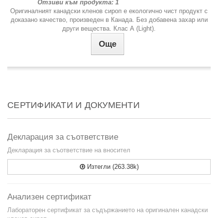
Отзиви към продукта: 1
Оригиналният канадски кленов сироп е екологично чист продукт с
доказано качество, произведен в Канада. Без добавена захар или
други вещества. Клас А (Light).
Още
СЕРТИФИКАТИ И ДОКУМЕНТИ
Декларация за съответствие
Декларация за съответствие на вносител
Изтегли (263.38k)
Анализен сертификат
Лабораторен сертификат за съдържанието на оригинален канадски