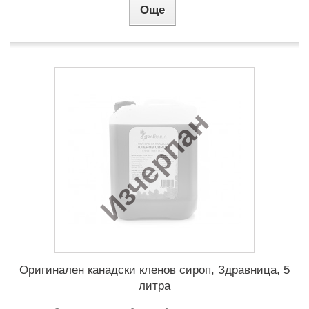
Още
Изчерпан
Оригинален канадски кленов сироп, Здравница, 5
литра