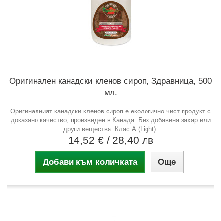
Оригинален канадски кленов сироп, Здравница, 500
мл.
Оригиналният канадски кленов сироп е екологично чист продукт с
доказано качество, произведен в Канада. Без добавена захар или
други вещества. Клас А (Light).
14,52 €
/ 28,40 лв
Добави към количката
Още