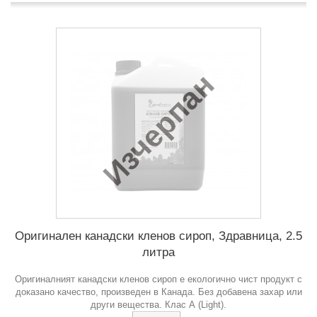
Изчерпан
Оригинален канадски кленов сироп, Здравница, 2.5
литра
Оригиналният канадски кленов сироп е екологично чист продукт с
доказано качество, произведен в Канада. Без добавена захар или
други вещества. Клас А (Light).