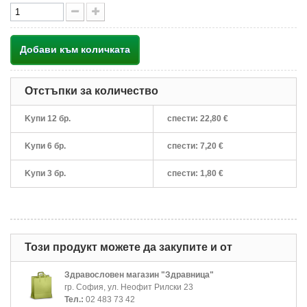
Добави към количката
Отстъпки за количество
Kупи 12 бр.
спести:
22,80 €
Kупи 6 бр.
спести:
7,20 €
Kупи 3 бр.
спести:
1,80 €
Този продукт можете да закупите и от
Здравословен магазин "Здравница"
гр. София, ул. Неофит Рилски 23
Тел.:
02 483 73 42