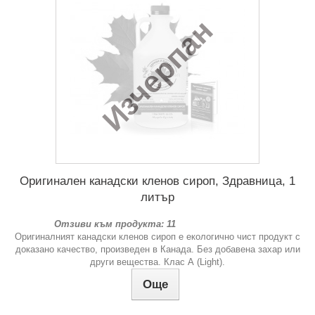
Изчерпан
Оригинален канадски кленов сироп, Здравница, 1
литър
Отзиви към продукта: 11
Оригиналният канадски кленов сироп е екологично чист продукт с
доказано качество, произведен в Канада. Без добавена захар или
други вещества. Клас А (Light).
Още