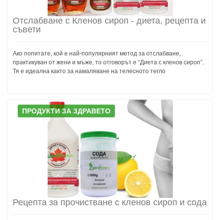
Отслабване с Кленов сироп - диета, рецепта и
съвети
Ако попитате, кой е най-популярният метод за отслабване,
практикуван от жени и мъже, то отговорът е “Диета с кленов сироп”.
Тя е идеална както за намаляване на телесното тегло
ПРОДУКТИ ЗА ЗДРАВЕТО
Рецепта за прочистване с кленов сироп и сода