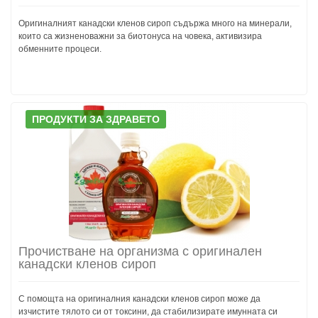
Оригиналният канадски кленов сироп съдържа много на минерали,
които са жизненоважни за биотонуса на човека, активизира
обменните процеси.
ПРОДУКТИ ЗА ЗДРАВЕТО
Прочистване на организма с оригинален
канадски кленов сироп
С помощта на оригиналния канадски кленов сироп може да
изчистите тялото си от токсини, да стабилизирате имунната си