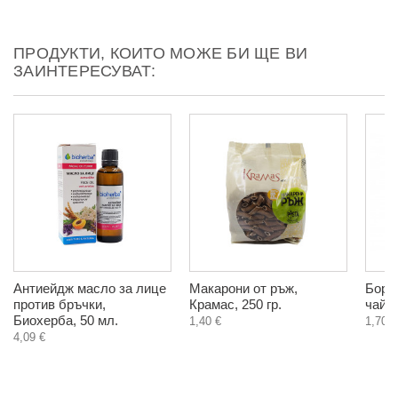
ПРОДУКТИ, КОИТО МОЖЕ БИ ЩЕ ВИ
ЗАИНТЕРЕСУВАТ:
Антиейдж масло за лице
Макарони от ръж,
Боро
против бръчки,
Крамас, 250 гр.
чай, 
Биохерба, 50 мл.
1,40 €
1,70 €
4,09 €