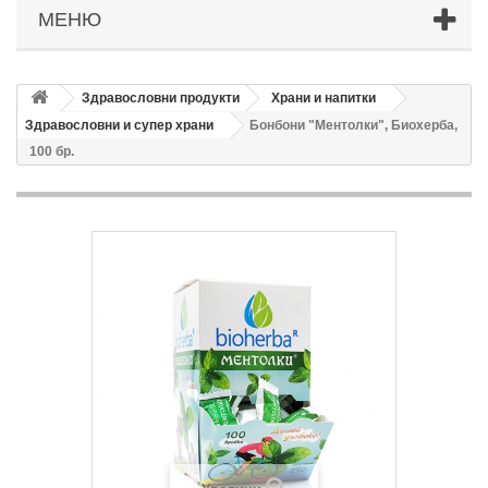
МЕНЮ
Здравословни продукти
Храни и напитки
Здравословни и супер храни
Бонбони "Ментолки", Биохерба,
100 бр.