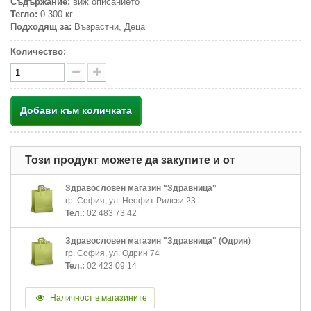
Съдържание:
виж описанието
Тегло:
0.300 кг.
Подходящ за:
Възрастни, Деца
Количество:
Добави към количката
Този продукт можете да закупите и от
Здравословен магазин "Здравница"
гр. София, ул. Неофит Рилски 23
Тел.:
02 483 73 42
Здравословен магазин "Здравница" (Одрин)
гр. София, ул. Одрин 74
Тел.:
02 423 09 14
Наличност в магазините