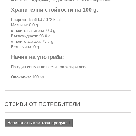
Хранителни стойности на 100 g:
Енергия: 1556 kJ / 372 kcal
Мазнини: 0.0 g
от които наситени: 0.0 g
Въглехидрати: 93.0 g
от които захари: 73.7 g
Белтъчини: 0 g
Начин на употреба:
По един бонбон на всеки три-четири часа.
Опаковка:
100 бр.
ОТЗИВИ ОТ ПОТРЕБИТЕЛИ
Напиши отзив за този продукт !