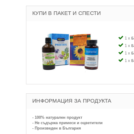
КУПИ В ПАКЕТ И СПЕСТИ
1 x
Б
1 x
Б
1 x
Б
1 x
Б
ИНФОРМАЦИЯ ЗА ПРОДУКТА
- 100% натурален продукт
- Не съдържа примеси и оцветители
- Произведен в България