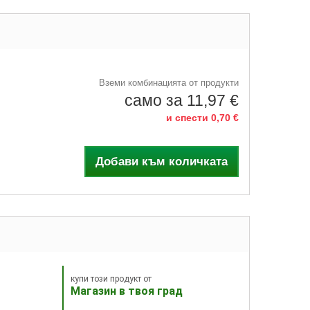
Вземи комбинацията от продукти
само за 11,97 €
и спести 0,70 €
Добави към количката
купи този продукт от
Магазин в твоя град