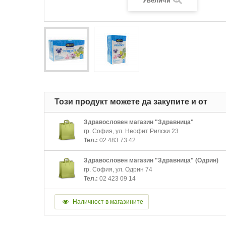
Увеличи
Този продукт можете да закупите и от
Здравословен магазин "Здравница"
гр. София, ул. Неофит Рилски 23
Тел.:
02 483 73 42
Здравословен магазин "Здравница" (Одрин)
гр. София, ул. Одрин 74
Тел.:
02 423 09 14
Наличност в магазините