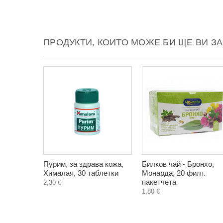
ПРОДУКТИ, КОИТО МОЖЕ БИ ЩЕ ВИ З
Пурим, за здрава кожа,
Билков чай - Бронхо,
Хималая, 30 таблетки
Монарда, 20 филт.
пакетчета
2,30 €
1,80 €