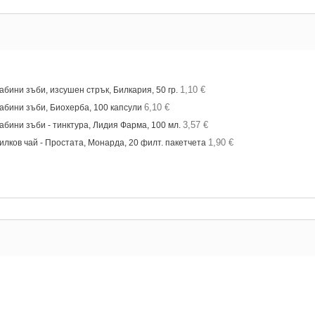
1,10 €
абини зъби, изсушен стрък, Билкария, 50 гр.
6,10 €
абини зъби, Биохерба, 100 капсули
3,57 €
абини зъби - тинктура, Лидия Фарма, 100 мл.
1,90 €
илков чай - Простата, Монарда, 20 филт. пакетчета