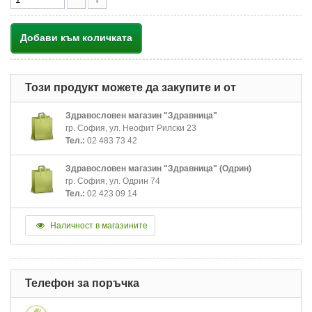
Добави към количката
Този продукт можете да закупите и от
Здравословен магазин "Здравница"
гр. София, ул. Неофит Рилски 23
Тел.:
02 483 73 42
Здравословен магазин "Здравница" (Одрин)
гр. София, ул. Одрин 74
Тел.:
02 423 09 14
Наличност в магазините
Телефон за поръчка