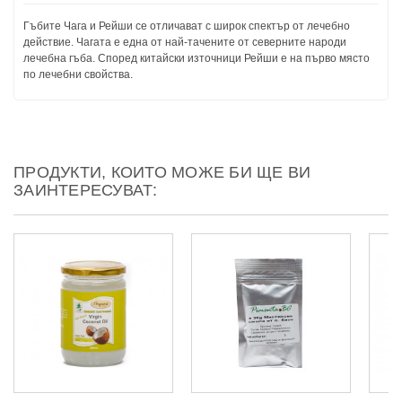
Гъбите Чага и Рейши се отличават с широк спектър от лечебно
действие. Чагата е една от най-тачените от северните народи
лечебна гъба. Според китайски източници Рейши е на първо място
по лечебни свойства.
ПРОДУКТИ, КОИТО МОЖЕ БИ ЩЕ ВИ
ЗАИНТЕРЕСУВАТ: