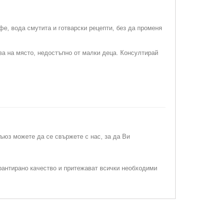
фе, вода смутита и готварски рецепти, без да променя
ва на място, недостъпно от малки деца. Консултирай
съюз можете да се свържете с нас, за да Ви
рантирано качество и притежават всички необходими