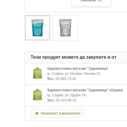
Увеличи
Този продукт можете да закупите и от
Здравословен магазин "Здравница"
гр. София, ул. Неофит Рилски 23
Тел.:
02 483 73 42
Здравословен магазин "Здравница" (Одрин)
гр. София, ул. Одрин 74
Тел.:
02 423 09 14
Наличност в магазините