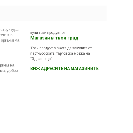
 структура
купи този продукт от
генът в
Магазин в твоя град
 организма
Този продукт можете да закупите от
партньорската, търговска мрежа на
“Здравница”
прием на
ВИЖ АДРЕСИТЕ НА МАГАЗИНИТЕ
ма, добро