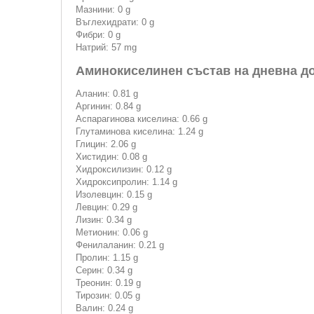
Мазнини: 0 g
Въглехидрати: 0 g
Фибри: 0 g
Натрий: 57 mg
Аминокиселинен състав на дневна доз
Аланин: 0.81 g
Аргинин: 0.84 g
Аспарагинова киселина: 0.66 g
Глутаминова киселина: 1.24 g
Глицин: 2.06 g
Хистидин: 0.08 g
Хидроксилизин: 0.12 g
Хидроксипролин: 1.14 g
Изолевцин: 0.15 g
Левцин: 0.29 g
Лизин: 0.34 g
Метионин: 0.06 g
Фенилаланин: 0.21 g
Пролин: 1.15 g
Серин: 0.34 g
Треонин: 0.19 g
Тирозин: 0.05 g
Валин: 0.24 g