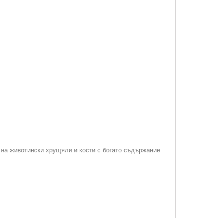
н на животински хрущяли и кости с богато съдържание