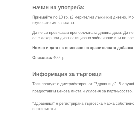
Начин на употреба:
Приемайте по 10 гр. (2 мерителни лъжички) дневно. Мо
вкусовите им качества.
Да не се превишава препоръчаната дневна доза. Да не
се с лекар при диагностицирано заболяване или по вре
Номер и дата на вписване на хранителната добавка
Опаковка:
400 гр.
Информация за търговци
Този продукт е дистрибутиран от "Здравница". В случа
предоставим ценова листа и условия за партньорство
"Здравница" е регистрирана търговска марка собствен
сертификати.