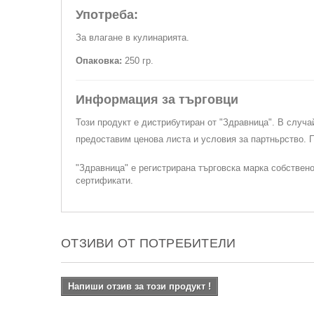
Употреба:
За влагане в кулинарията.
Опаковка:
250 гр.
Информация за търговци
Този продукт е дистрибутиран от "Здравница". В случа
предоставим ценова листа и условия за партньрство.
"Здравница" е регистрирана търговска марка собствен
сертификати.
ОТЗИВИ ОТ ПОТРЕБИТЕЛИ
Напиши отзив за този продукт !