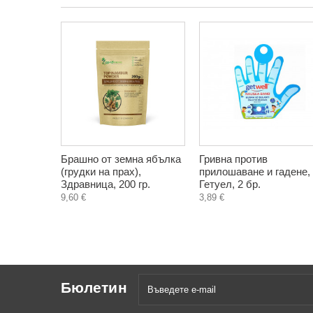
Брашно от земна ябълка
Гривна против
(грудки на прах),
прилошаване и гадене,
Здравница, 200 гр.
Гетуел, 2 бр.
9,60 €
3,89 €
Бюлетин