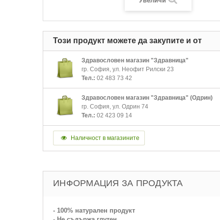
Увеличи
Този продукт можете да закупите и от
Здравословен магазин "Здравница"
гр. София, ул. Неофит Рилски 23
Тел.:
02 483 73 42
Здравословен магазин "Здравница" (Одрин)
гр. София, ул. Одрин 74
Тел.:
02 423 09 14
Наличност в магазините
ИНФОРМАЦИЯ ЗА ПРОДУКТА
- 100% натурален продукт
- Не съдържа глутен