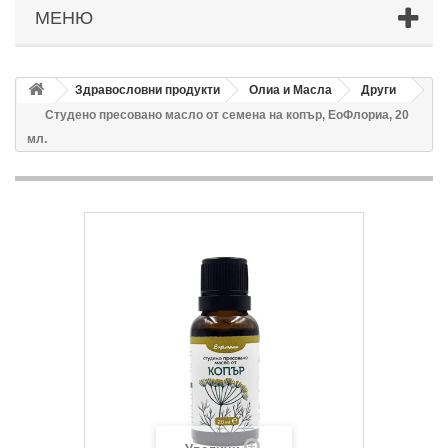
МЕНЮ
Здравословни продукти
Олиа и Масла
Други
Студено пресовано масло от семена на копър, ЕоФлориа, 20
мл.