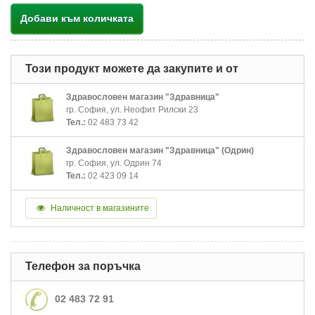
Добави към количката
Този продукт можете да закупите и от
Здравословен магазин "Здравница"
гр. София, ул. Неофит Рилски 23
Тел.:
02 483 73 42
Здравословен магазин "Здравница" (Одрин)
гр. София, ул. Одрин 74
Тел.:
02 423 09 14
Наличност в магазините
Телефон за поръчка
02 483 72 91