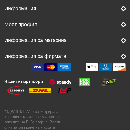
Информация
Моят профил
Информация за магазина
Информация за фирмата
Нашите партньори:
"ЗДРАВНИЦА" е регистрирана
търговска марка по смисъла на
законите на Р. България. Всеки
опит за копиране на марката