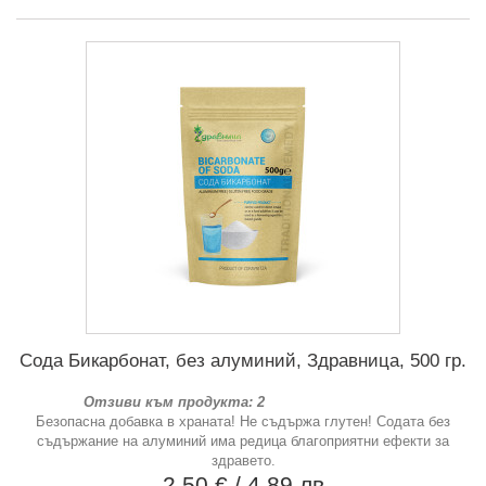
Сода Бикарбонат, без алуминий, Здравница, 500 гр.
Отзиви към продукта: 2
Безопасна добавка в храната! Не съдържа глутен! Содата без
съдържание на алуминий има редица благоприятни ефекти за
здравето.
2,50 €
/ 4,89 лв