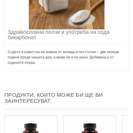
Здравословни ползи и употреба на сода
бикарбонат
Содата е известна на човека от хиляда и петстотин – две хиляди
години преди нашата ера, а може би и по-рано. Добивана е от
содените езера.
ПРОДУКТИ, КОИТО МОЖЕ БИ ЩЕ ВИ
ЗАИНТЕРЕСУВАТ: