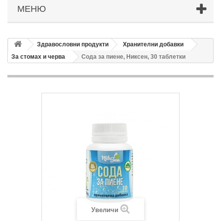
МЕНЮ
Здравословни продукти
Хранителни добавки
За стомах и черва
Сода за пиене, Никсен, 30 таблетки
Увеличи