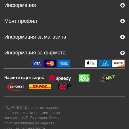
Информация
Моят профил
Информация за магазина
Информация за фирмата
Нашите партньори:
"ЗДРАВНИЦА" е регистрирана
търговска марка по смисъла на
законите на Р. България. Всеки
опит за копиране на марката
(лого, модел на работа,