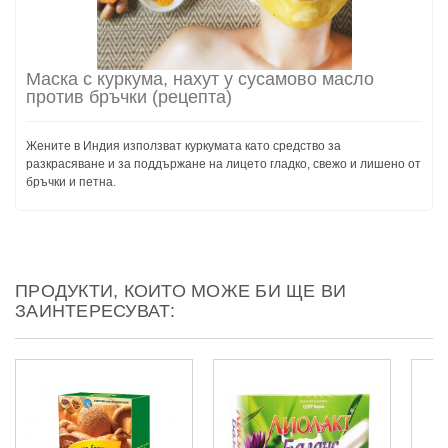
Маска с куркума, нахут у сусамово масло
против бръчки (рецепта)
Жените в Индия използват куркумата като средство за
разкрасяване и за поддържане на лицето гладко, свежо и лишено от
бръчки и петна.
ПРОДУКТИ, КОИТО МОЖЕ БИ ЩЕ ВИ
ЗАИНТЕРЕСУВАТ: