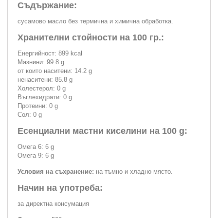
Съдържание:
сусамово масло без термична и химична обработка.
Хранителни стойности на 100 гр.:
Енергийност: 899 kcal
Мазнини: 99.8 g
от които наситени: 14.2 g
ненаситени: 85.8 g
Холестерол: 0 g
Въглехидрати: 0 g
Протеини: 0 g
Сол: 0 g
Есенциални мастни киселини на 100 g:
Омега 6: 6 g
Омега 9: 6 g
Условия на съхранение:
на тъмно и хладно място.
Начин на употреба:
за директна консумация