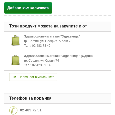
Добави към количката
Този продукт можете да закупите и от
Здравословен магазин "Здравница"
гр. София, ул. Неофит Рилски 23
Тел.:
02 483 73 42
Здравословен магазин "Здравница" (Одрин)
гр. София, ул. Одрин 74
Тел.:
02 423 09 14
Наличност в магазините
Телефон за поръчка
02 483 72 91