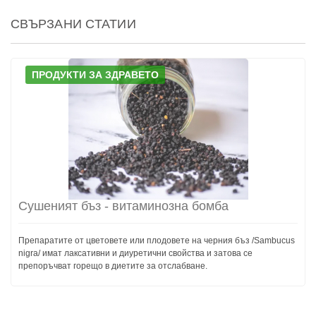
СВЪРЗАНИ СТАТИИ
ПРОДУКТИ ЗА ЗДРАВЕТО
Сушеният бъз - витаминозна бомба
Препаратите от цветовете или плодовете на черния бъз /Sambucus
nigra/ имат лаксативни и диуретични свойства и затова се
препоръчват горещо в диетите за отслабване.