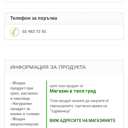
Телефон за поръчка
02 483 72 91
ИНФОРМАЦИЯ ЗА ПРОДУКТА
- Мощен
купи този продукт от
продукт при
Магазин в твоя град
грип, настинка
и кашлица
Този продукт можете да закупите от
- Натурален
партньорската, търговска мрежа на
продукт за
“Здравница”
малки и големи
- Мощен
ВИЖ АДРЕСИТЕ НА МАГАЗИНИТЕ
имуностимулат