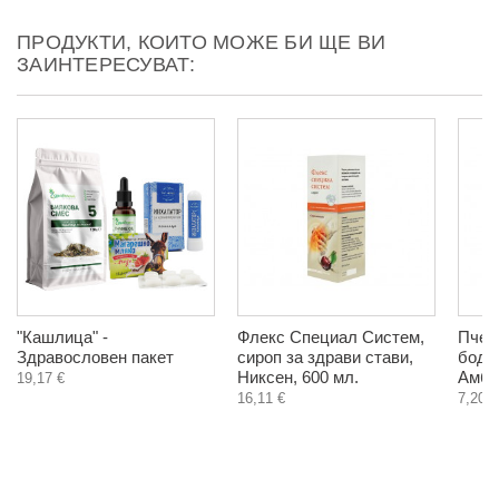
ПРОДУКТИ, КОИТО МОЖЕ БИ ЩЕ ВИ
ЗАИНТЕРЕСУВАТ:
"Кашлица" -
Флекс Специал Систем,
Пчел
Здравословен пакет
сироп за здрави стави,
боди
Никсен, 600 мл.
Амбро
19,17 €
16,11 €
7,20 €