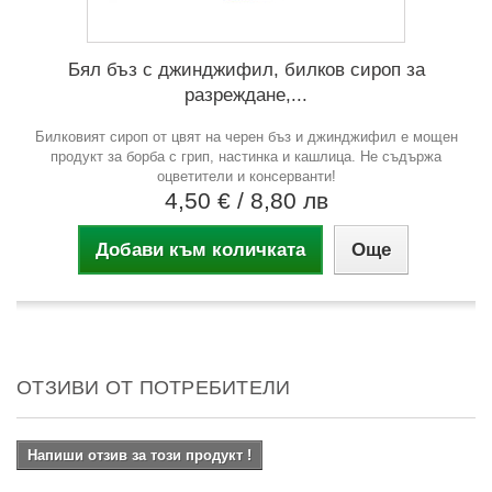
Бял бъз с джинджифил, билков сироп за
разреждане,...
Билковият сироп от цвят на черен бъз и джинджифил е мощен
продукт за борба с грип, настинка и кашлица. Не съдържа
оцветители и консерванти!
4,50 €
/ 8,80 лв
Добави към количката
Още
ОТЗИВИ ОТ ПОТРЕБИТЕЛИ
Напиши отзив за този продукт !