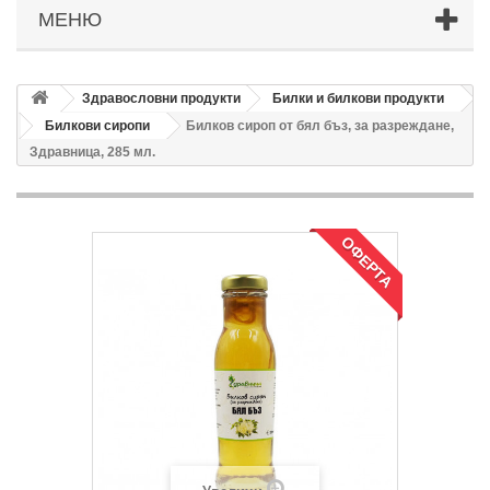
МЕНЮ
Здравословни продукти
Билки и билкови продукти
Билкови сиропи
Билков сироп от бял бъз, за разреждане,
Здравница, 285 мл.
ОФЕРТА