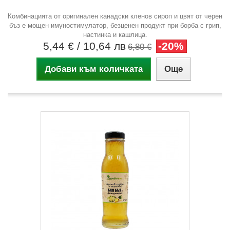
Комбинацията от оригинален канадски кленов сироп и цвят от черен
бъз е мощен имуностимулатор, безценен продукт при борба с грип,
настинка и кашлица.
5,44 €
/ 10,64 лв
-20%
6,80 €
Добави към количката
Още