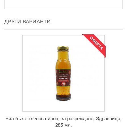
ДРУГИ ВАРИАНТИ
ОФЕРТА
Бял бъз с кленов сироп, за разреждане, Здравница,
285 мл.