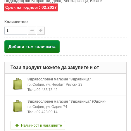
Подходящ за:
Възрастни, Деца, Вегетарианци, Вегани
Срок на годност: 02.2027
Количество:
Добави към количката
Този продукт можете да закупите и от
Здравословен магазин "Здравница"
гр. София, ул. Неофит Рилски 23
Тел.:
02 483 73 42
Здравословен магазин "Здравница" (Одрин)
гр. София, ул. Одрин 74
Тел.:
02 423 09 14
Наличност в магазините