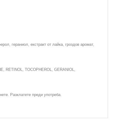
ерол, гераниол, екстракт от лайка, гроздов аромат,
NE, RETINOL, TOCOPHEROL, GERANIOL,
нете. Разклатете преди употреба.