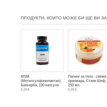
ПРОДУКТИ, КОИТО МОЖЕ БИ ЩЕ ВИ З
MSM
Пилинг за тяло - свежа
(Метилсулфонилметан),
оранжада, Стани Шеф,
Биохерба, 100 капсули
250 мл.
6,19 €
6,20 €