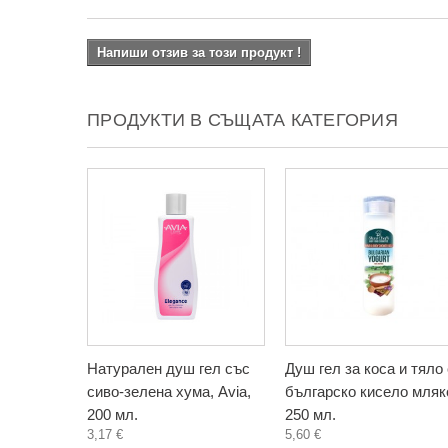
Напиши отзив за този продукт !
ПРОДУКТИ В СЪЩАТА КАТЕГОРИЯ
Натурален душ гел със
Душ гел за коса и тяло 
сиво-зелена хума, Avia,
българско кисело мляк
200 мл.
250 мл.
3,17 €
5,60 €