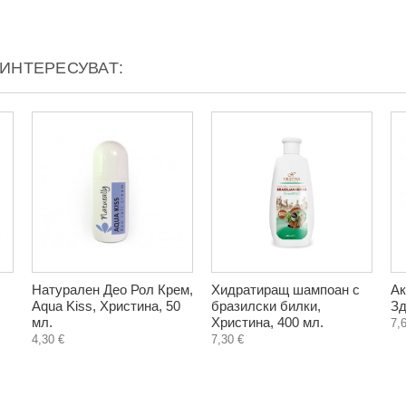
АИНТЕРЕСУВАТ:
Натурален Део Рол Крем,
Хидратиращ шампоан с
Ак
Aqua Kiss, Христина, 50
бразилски билки,
Зд
мл.
Христина, 400 мл.
7,
4,30 €
7,30 €