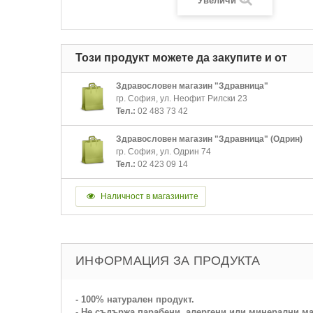
Увеличи
Този продукт можете да закупите и от
Здравословен магазин "Здравница"
гр. София, ул. Неофит Рилски 23
Тел.:
02 483 73 42
Здравословен магазин "Здравница" (Одрин)
гр. София, ул. Одрин 74
Тел.:
02 423 09 14
Наличност в магазините
ИНФОРМАЦИЯ ЗА ПРОДУКТА
- 100% натурален продукт.
- Не съдържа парабени, алергени или минерални м