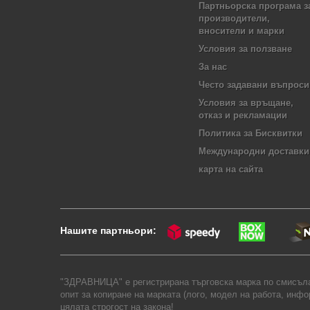
Партньорска програма з
производители,
вносители и марки
Условия за ползване
За нас
Често задавани въпроси
Условия за връщане,
отказ и рекламации
Политика за Бисквитки
Международни доставки
карта на сайта
Нашите партньори:
"ЗДРАВНИЦА" е регистрирана търговска марка по смисъла 
опит за копиране на марката (лого, модел на работа, инф
цялата строгост на закона!