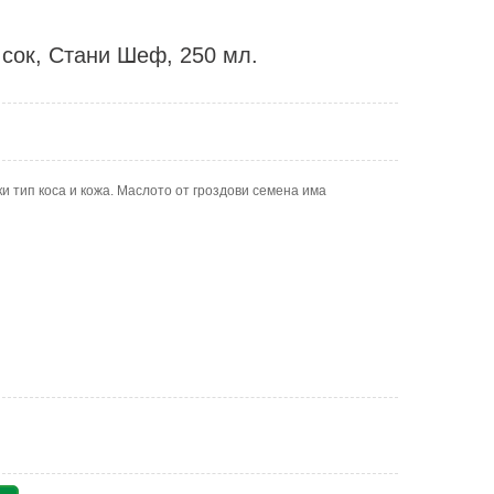
в сок, Стани Шеф, 250 мл.
 тип коса и кожа. Маслото от гроздови семена има