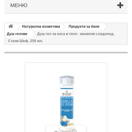
МЕНЮ
Натурална козметика
Продукти за баня
Душ гелове
Душ гел за коса и тяло - ванилов сладолед,
Стани Шеф, 250 мл.